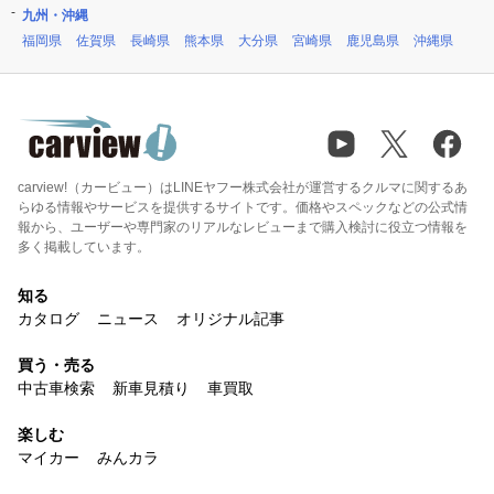
九州・沖縄
福岡県
佐賀県
長崎県
熊本県
大分県
宮崎県
鹿児島県
沖縄県
carview!（カービュー）はLINEヤフー株式会社が運営するクルマに関するあ
らゆる情報やサービスを提供するサイトです。価格やスペックなどの公式情
報から、ユーザーや専門家のリアルなレビューまで購入検討に役立つ情報を
多く掲載しています。
知る
カタログ
ニュース
オリジナル記事
買う・売る
中古車検索
新車見積り
車買取
楽しむ
マイカー
みんカラ