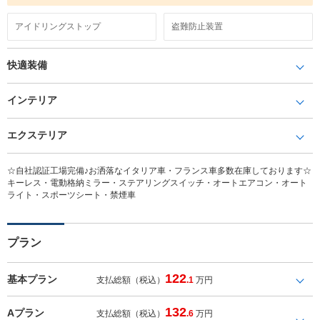
アイドリングストップ
盗難防止装置
快適装備
インテリア
エクステリア
☆自社認証工場完備♪お洒落なイタリア車・フランス車多数在庫しております☆
キーレス・電動格納ミラー・ステアリングスイッチ・オートエアコン・オート
ライト・スポーツシート・禁煙車
プラン
122
基本プラン
支払総額（税込）
.1
万円
132
Aプラン
支払総額（税込）
.6
万円