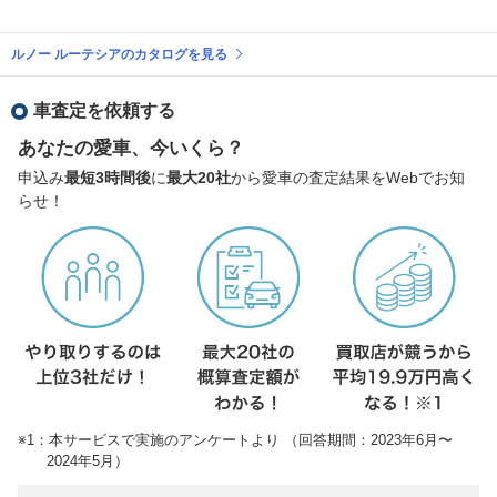
ルノー ルーテシアのカタログを見る
車査定を依頼する
あなたの愛車、今いくら？
申込み
最短3時間後
に
最大20社
から愛車の査定結果をWebでお知
らせ！
※1：本サービスで実施のアンケートより （回答期間：2023年6月〜
2024年5月）