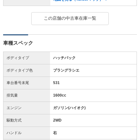
この店舗の中古車在庫一覧
車種スペック
ボディタイプ
ハッチバック
ボディタイプ色
ブラングラシエ
車台番号末尾
531
排気量
1600cc
エンジン
ガソリン(ハイオク)
駆動方式
2WD
ハンドル
右