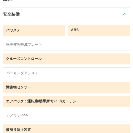
安全装備
ABS
パワステ
衝突被害軽減ブレーキ
クルーズコントロール
パーキングアシスト
障害物センサー
エアバック：運転席/助手席/サイド/カーテン
カメラ：-/-/-/-
横滑り防止装置