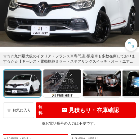
☆☆☆九州最大級のイタリア・フランス車専門店♪限定車も多数在庫しておりま
す☆☆☆【キーレス・電動格納ミラー・ステアリングスイッチ・オートエアコ
ン・オートライト・スポーツシ...
無
見積もり・在庫確認
料
※お電話番号の入力は不要です。
支払総額（税込）
本体価格（税込）