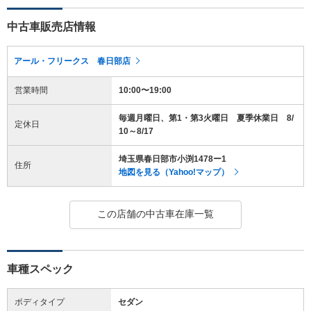
中古車販売店情報
アール・フリークス 春日部店
営業時間
10:00〜19:00
毎週月曜日、第1・第3火曜日 夏季休業日 8/
定休日
10～8/17
埼玉県春日部市小渕1478ー1
住所
地図を見る（Yahoo!マップ）
この店舗の中古車在庫一覧
車種スペック
ボディタイプ
セダン