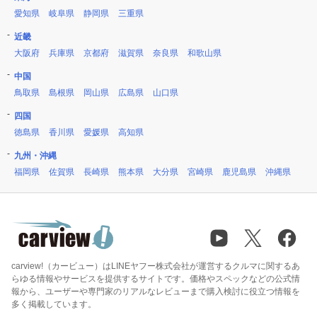
愛知県
岐阜県
静岡県
三重県
近畿
大阪府
兵庫県
京都府
滋賀県
奈良県
和歌山県
中国
鳥取県
島根県
岡山県
広島県
山口県
四国
徳島県
香川県
愛媛県
高知県
九州・沖縄
福岡県
佐賀県
長崎県
熊本県
大分県
宮崎県
鹿児島県
沖縄県
carview!（カービュー）はLINEヤフー株式会社が運営するクルマに関するあ
らゆる情報やサービスを提供するサイトです。価格やスペックなどの公式情
報から、ユーザーや専門家のリアルなレビューまで購入検討に役立つ情報を
多く掲載しています。