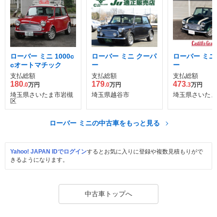
ローバー ミニ 1000c
ローバー ミニ クーパ
ローバー ミニ
cオートマチック
ー
ー
支払総額
支払総額
支払総額
180
179
473
.0
万円
.0
万円
.3
万円
埼玉県さいたま市岩槻
埼玉県越谷市
埼玉県さいたま
区
ローバー ミニの中古車をもっと見る
Yahoo! JAPAN IDでログイン
するとお気に入りに登録や複数見積もりがで
きるようになります。
中古車トップへ