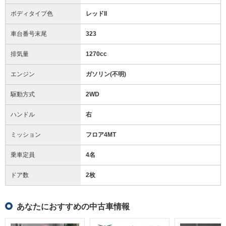
ボディタイプ色
レッドII
車台番号末尾
323
排気量
1270cc
エンジン
ガソリン(不明)
駆動方式
2WD
ハンドル
右
ミッション
フロア4MT
乗車定員
4名
ドア数
2枚
あなたにおすすめの中古車情報