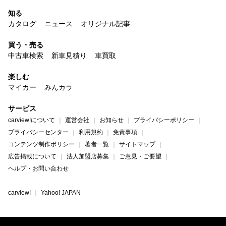
知る
カタログ
ニュース
オリジナル記事
買う・売る
中古車検索
新車見積り
車買取
楽しむ
マイカー
みんカラ
サービス
carview!について
運営会社
お知らせ
プライバシーポリシー
プライバシーセンター
利用規約
免責事項
コンテンツ制作ポリシー
著者一覧
サイトマップ
広告掲載について
法人加盟店募集
ご意見・ご要望
ヘルプ・お問い合わせ
carview!
Yahoo! JAPAN