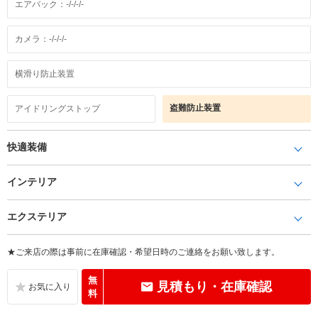
エアバック：-/-/-/-
カメラ：-/-/-/-
横滑り防止装置
盗難防止装置
アイドリングストップ
快適装備
インテリア
エクステリア
★ご来店の際は事前に在庫確認・希望日時のご連絡をお願い致します。
無
見積もり・在庫確認
料