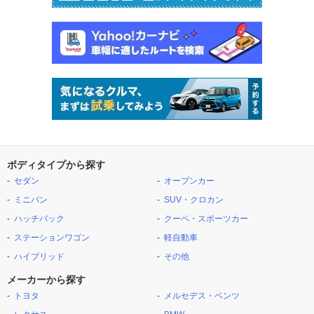
ボディタイプから探す
セダン
オープンカー
ミニバン
SUV・クロカン
ハッチバック
クーペ・スポーツカー
ステーションワゴン
軽自動車
ハイブリッド
その他
メーカーから探す
トヨタ
メルセデス・ベンツ