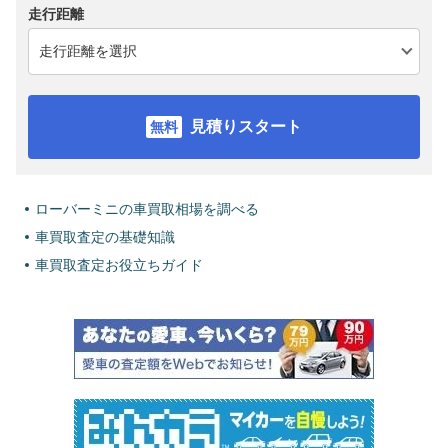
走行距離
見積りスタート
ローバーミニの車買取相場を調べる
車買取査定の基礎知識
車買取査定お役立ちガイド