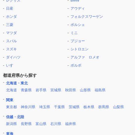
レクサス
BMW
日産
アウディ
ホンダ
フォルクスワーゲン
三菱
ポルシェ
マツダ
ミニ
スバル
プジョー
スズキ
シトロエン
ダイハツ
アルファ ロメオ
いすゞ
ボルボ
都道府県から探す
北海道・東北
北海道
青森県
岩手県
宮城県
秋田県
山形県
福島県
関東
東京都
神奈川県
埼玉県
千葉県
茨城県
栃木県
群馬県
山梨県
信越・北陸
新潟県
長野県
富山県
石川県
福井県
東海