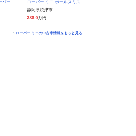
ーパー
ローバー ミニ ポールスミス
静岡県焼津市
388.0
万円
ローバー ミニの中古車情報をもっと見る