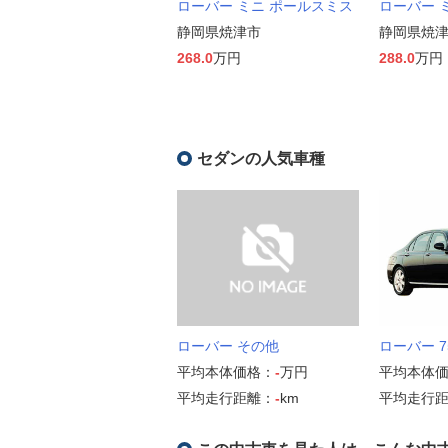
ローバー ミニ ポールスミス
ローバー ミ
静岡県焼津市
静岡県焼
268.0
万円
288.0
万円
セダンの人気車種
ローバー その他
ローバー 
平均本体価格：
-
万円
平均本体
平均走行距離：
-
km
平均走行