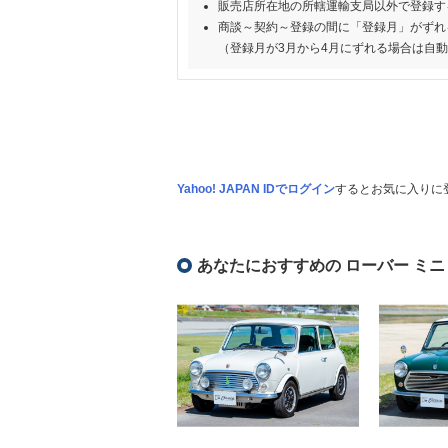
販売店所在地の所轄運輸支局以外で登録す
商談～契約～登録の間に「登録月」がずれ
（登録月が3月から4月にずれる場合は自
Yahoo! JAPAN IDでログイン
するとお気に入りに
あなたにおすすめの ローバー ミニ