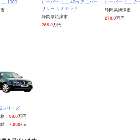
ニ 1000
ローバー ミニ 40th アニバー
ローバー ミニ ク
サリー リミテッド
津市
静岡県焼津市
静岡県焼津市
278.0
万円
268.0
万円
75シリーズ
価格：
98.0
万円
距離：
7,000
km