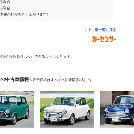
る場合
る場合
動車税の額が大きく上がります）
中古車一覧に戻る
登録や複数見積もりができるようになります。
 の中古車情報
※表示価格はすべて支払総額(税込)です