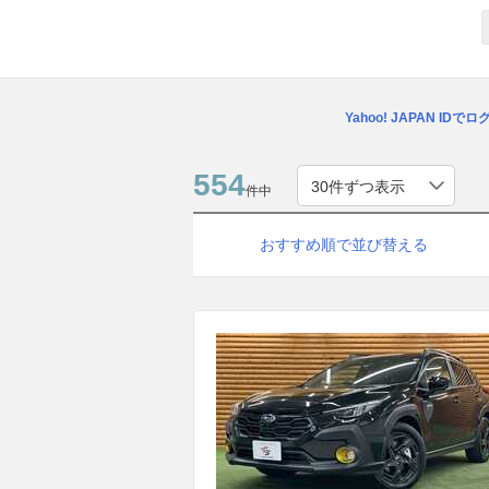
Yahoo! JAPAN IDで
554
件中
おすすめ順で並び替える