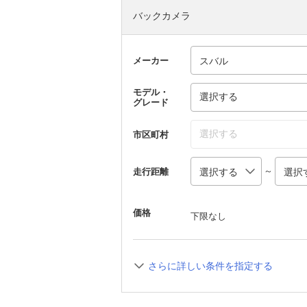
バックカメラ
メーカー
モデル・
選択する
グレード
選択する
市区町村
～
走行距離
価格
下限なし
さらに詳しい条件を指定する