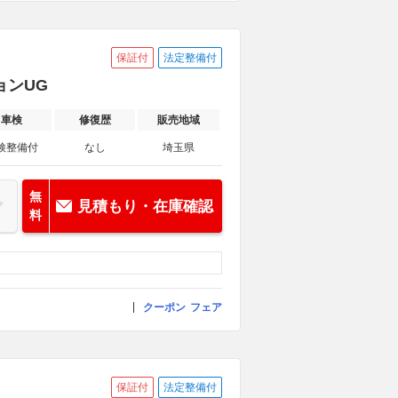
保証付
法定整備付
ョンUG
車検
修復歴
販売地域
検整備付
なし
埼玉県
無
見積もり・在庫確認
料
クーポン
フェア
保証付
法定整備付