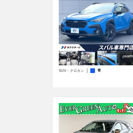
青
SUV・クロカン