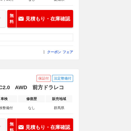
無
見積もり・在庫確認
料
クーポン
フェア
保証付
法定整備付
TC2.0 AWD 前方ドラレコ
車検
修復歴
販売地域
検整備付
なし
群馬県
無
見積もり・在庫確認
料