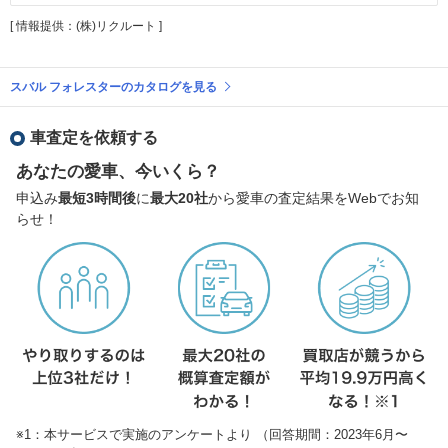
[ 情報提供：(株)リクルート ]
スバル フォレスターのカタログを見る
車査定を依頼する
あなたの愛車、今いくら？
申込み
最短3時間後
に
最大20社
から愛車の査定結果をWebでお知
らせ！
※1：本サービスで実施のアンケートより （回答期間：2023年6月〜