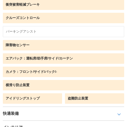
衝突被害軽減ブレーキ
クルーズコントロール
パーキングアシスト
障害物センサー
エアバック：運転席/助手席/サイド/カーテン
カメラ：フロント/サイド/バック/-
横滑り防止装置
アイドリングストップ
盗難防止装置
快適装備