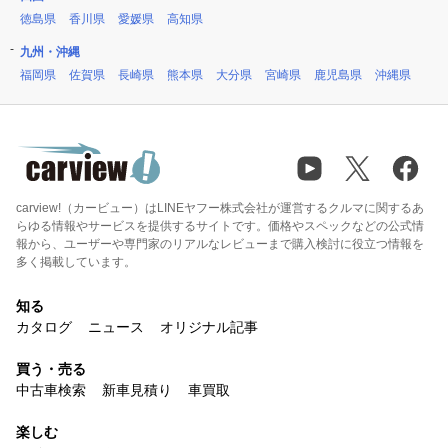
徳島県
香川県
愛媛県
高知県
九州・沖縄
福岡県
佐賀県
長崎県
熊本県
大分県
宮崎県
鹿児島県
沖縄県
carview!（カービュー）はLINEヤフー株式会社が運営するクルマに関するあ
らゆる情報やサービスを提供するサイトです。価格やスペックなどの公式情
報から、ユーザーや専門家のリアルなレビューまで購入検討に役立つ情報を
多く掲載しています。
知る
カタログ
ニュース
オリジナル記事
買う・売る
中古車検索
新車見積り
車買取
楽しむ