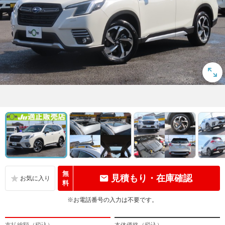
無
見積もり・在庫確認
料
※お電話番号の入力は不要です。
支払総額（税込）
本体価格（税込）