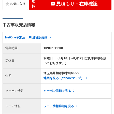
無
見積もり・在庫確認
料
中古車販売店情報
NetOne草加店 JU適性販売店
営業時間
10:00〜19:00
水曜日 （8月10日～8月12日は夏季休暇を頂
定休日
いております。）
埼玉県草加市柿木町680-5
住所
地図を見る（Yahoo!マップ）
クーポン情報
クーポン詳細を見る
フェア情報
フェア情報詳細を見る