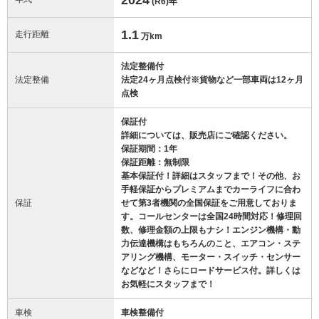
(R6)
年
1.1
走行距離
万km
法定整備付
法定整備
法定24ヶ月点検付※貨物など一部車両は12ヶ月
点検
保証付
詳細については、販売店にご確認ください。
保証期間：1年
保証距離：無制限
基本保証付！詳細はスタッフまで！その他、お
手軽保証からプレミアムまでカーライフに合わ
保証
せて第3者機関の全国保証をご用意しておりま
す。コールセンターは全国24時間対応！修理回
数、修理金額の上限もナシ！エンジン機構・動
力伝達機構はもちろんのこと、エアコン・ステ
アリング機構、モーター・スイッチ・センサー
などなど！さらにロードサービス付。詳しくは
お気軽にスタッフまで！
車検
車検整備付