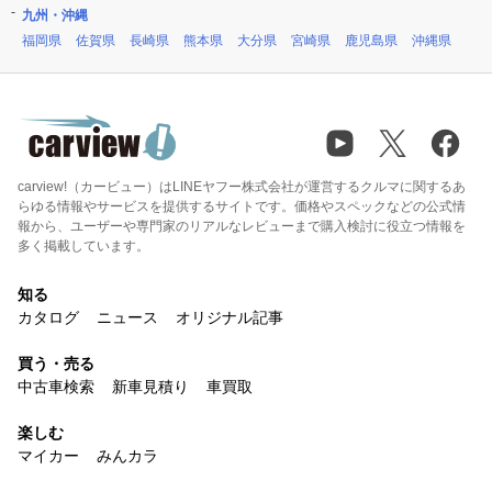
九州・沖縄
福岡県
佐賀県
長崎県
熊本県
大分県
宮崎県
鹿児島県
沖縄県
carview!（カービュー）はLINEヤフー株式会社が運営するクルマに関するあ
らゆる情報やサービスを提供するサイトです。価格やスペックなどの公式情
報から、ユーザーや専門家のリアルなレビューまで購入検討に役立つ情報を
多く掲載しています。
知る
カタログ
ニュース
オリジナル記事
買う・売る
中古車検索
新車見積り
車買取
楽しむ
マイカー
みんカラ