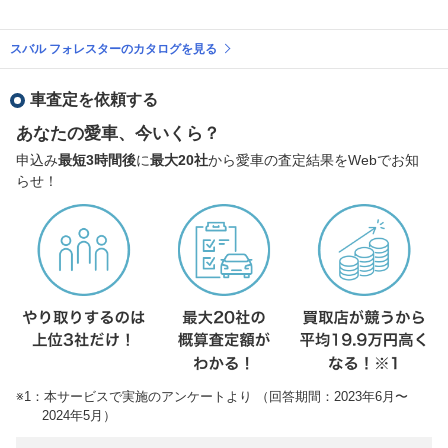
スバル フォレスターのカタログを見る
車査定を依頼する
あなたの愛車、今いくら？
申込み
最短3時間後
に
最大20社
から愛車の査定結果をWebでお知
らせ！
※1：本サービスで実施のアンケートより （回答期間：2023年6月〜
2024年5月）