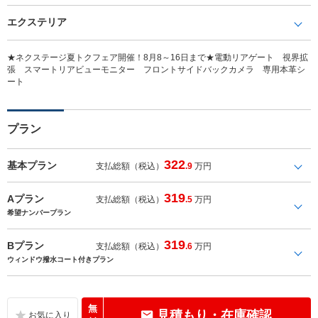
エクステリア
★ネクステージ夏トクフェア開催！8月8～16日まで★電動リアゲート 視界拡
張 スマートリアビューモニター フロントサイドバックカメラ 専用本革シ
ート
プラン
322
基本プラン
支払総額（税込）
.9
万円
319
Aプラン
支払総額（税込）
.5
万円
希望ナンバープラン
319
Bプラン
支払総額（税込）
.6
万円
ウィンドウ撥水コート付きプラン
無
見積もり・在庫確認