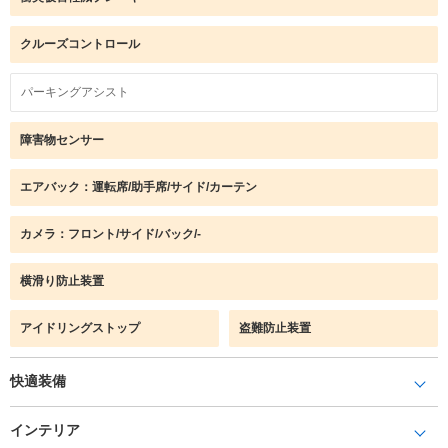
クルーズコントロール
パーキングアシスト
障害物センサー
エアバック：運転席/助手席/サイド/カーテン
カメラ：フロント/サイド/バック/-
横滑り防止装置
アイドリングストップ
盗難防止装置
快適装備
インテリア