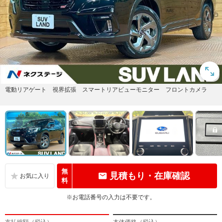
電動リアゲート 視界拡張 スマートリアビューモニター フロントカメラ
無
見積もり・在庫確認
料
※お電話番号の入力は不要です。
支払総額（税込）
本体価格（税込）