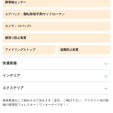
障害物センサー
エアバック：運転席/助手席/サイド/カーテン
カメラ：-/-/バック/-
横滑り防止装置
アイドリングストップ
盗難防止装置
快適装備
インテリア
エクステリア
車検整備をして納めさせて頂きます！是非、ご検討下さい。アイサイトVer3装
備の後期型フォレスター！ワンオーナーです！！