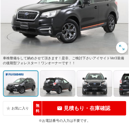
車検整備をして納めさせて頂きます！是非、ご検討下さいアイサイトVer3装備
の後期型フォレスター！ワンオーナーです！！
無
見積もり・在庫確認
料
※お電話番号の入力は不要です。