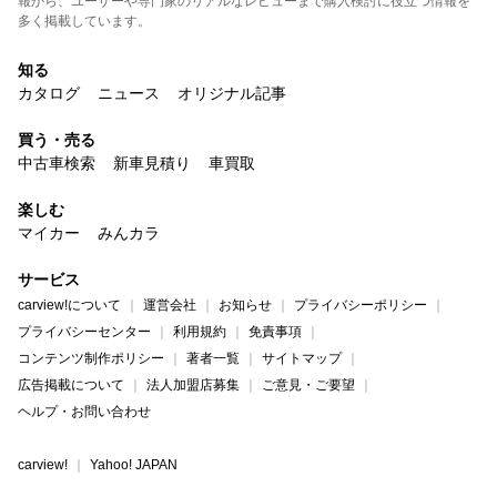
報から、ユーザーや専門家のリアルなレビューまで購入検討に役立つ情報を
多く掲載しています。
知る
カタログ
ニュース
オリジナル記事
買う・売る
中古車検索
新車見積り
車買取
楽しむ
マイカー
みんカラ
サービス
carview!について
運営会社
お知らせ
プライバシーポリシー
プライバシーセンター
利用規約
免責事項
コンテンツ制作ポリシー
著者一覧
サイトマップ
広告掲載について
法人加盟店募集
ご意見・ご要望
ヘルプ・お問い合わせ
carview!
Yahoo! JAPAN