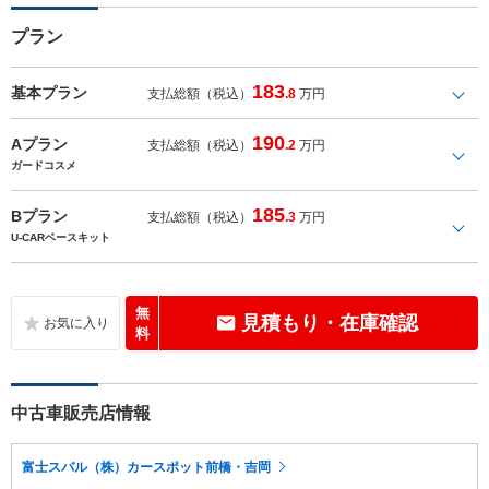
プラン
183
基本プラン
支払総額（税込）
.8
万円
190
Aプラン
支払総額（税込）
.2
万円
ガードコスメ
185
Bプラン
支払総額（税込）
.3
万円
U-CARベースキット
無
見積もり・在庫確認
料
中古車販売店情報
富士スバル（株）カースポット前橋・吉岡