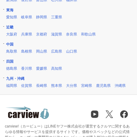
新潟県
長野県
富山県
石川県
福井県
東海
愛知県
岐阜県
静岡県
三重県
近畿
大阪府
兵庫県
京都府
滋賀県
奈良県
和歌山県
中国
鳥取県
島根県
岡山県
広島県
山口県
四国
徳島県
香川県
愛媛県
高知県
九州・沖縄
福岡県
佐賀県
長崎県
熊本県
大分県
宮崎県
鹿児島県
沖縄県
carview!（カービュー）はLINEヤフー株式会社が運営するクルマに関するあ
らゆる情報やサービスを提供するサイトです。価格やスペックなどの公式情