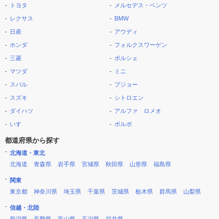
トヨタ
メルセデス・ベンツ
レクサス
BMW
日産
アウディ
ホンダ
フォルクスワーゲン
三菱
ポルシェ
マツダ
ミニ
スバル
プジョー
スズキ
シトロエン
ダイハツ
アルファ ロメオ
いすゞ
ボルボ
都道府県から探す
北海道・東北
北海道
青森県
岩手県
宮城県
秋田県
山形県
福島県
関東
東京都
神奈川県
埼玉県
千葉県
茨城県
栃木県
群馬県
山梨県
信越・北陸