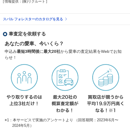
[ 情報提供：(株)リクルート ]
スバル フォレスターのカタログを見る
車査定を依頼する
あなたの愛車、今いくら？
申込み
最短3時間後
に
最大20社
から愛車の査定結果をWebでお知
らせ！
※1：本サービスで実施のアンケートより （回答期間：2023年6月〜
2024年5月）