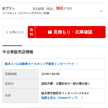
363
Bプラン
支払総額（税込）
.7
万円
ベースキット（コーティングプラス）SK系
無
見積もり・在庫確認
料
中古車販売店情報
栃木スバル自動車カースポット宇都宮インターパーク
営業時間
10:00〜18:00
定休日
原則月曜・火曜定休※一部火曜を除く
栃木県宇都宮市インターパーク4-8-2
住所
地図を見る（Yahoo!マップ）