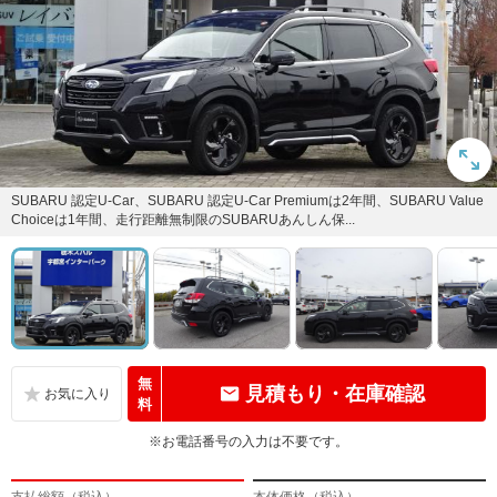
SUBARU 認定U-Car、SUBARU 認定U-Car Premiumは2年間、SUBARU Value
Choiceは1年間、走行距離無制限のSUBARUあんしん保...
無
見積もり・在庫確認
料
※お電話番号の入力は不要です。
支払総額（税込）
本体価格（税込）