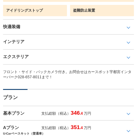
アイドリングストップ
盗難防止装置
快適装備
インテリア
エクステリア
フロント・サイド・バックカメラ付き。お問合せはカースポット宇都宮インタ
ーパーク028-657-8011まで！
プラン
346
基本プラン
支払総額（税込）
.4
万円
351
Aプラン
支払総額（税込）
.4
万円
U-Carベースキット（普通車）