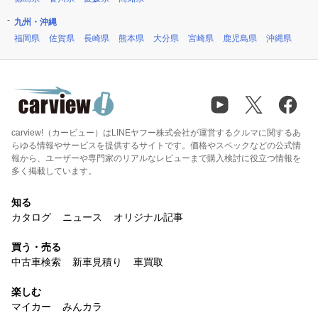
九州・沖縄
福岡県
佐賀県
長崎県
熊本県
大分県
宮崎県
鹿児島県
沖縄県
carview!（カービュー）はLINEヤフー株式会社が運営するクルマに関するあ
らゆる情報やサービスを提供するサイトです。価格やスペックなどの公式情
報から、ユーザーや専門家のリアルなレビューまで購入検討に役立つ情報を
多く掲載しています。
知る
カタログ
ニュース
オリジナル記事
買う・売る
中古車検索
新車見積り
車買取
楽しむ
マイカー
みんカラ