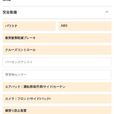
安全装備
ABS
パワステ
衝突被害軽減ブレーキ
クルーズコントロール
パーキングアシスト
障害物センサー
エアバック：運転席/助手席/サイド/カーテン
カメラ：フロント/サイド/バック/-
横滑り防止装置