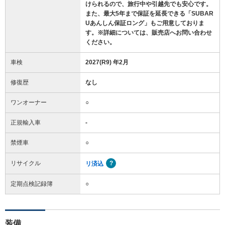
けられるので、旅行中や引越先でも安心です。
また、最大5年まで保証を延長できる「SUBAR
Uあんしん保証ロング」もご用意しておりま
す。※詳細については、販売店へお問い合わせ
ください。
車検
2027(R9) 年2月
修復歴
なし
ワンオーナー
○
正規輸入車
-
禁煙車
○
リサイクル
リ済込
定期点検記録簿
○
装備