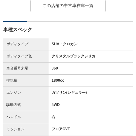
この店舗の中古車在庫一覧
車種スペック
ボディタイプ
SUV・クロカン
ボディタイプ色
クリスタルブラックシリカ
車台番号末尾
360
排気量
1800cc
エンジン
ガソリン(レギュラー)
駆動方式
4WD
ハンドル
右
ミッション
フロアCVT