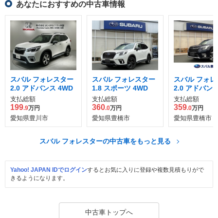
あなたにおすすめの中古車情報
スバル フォレスター
スバル フォレスター
スバル フォレ
2.0 アドバンス 4WD
1.8 スポーツ 4WD
2.0 アドバンス
支払総額
支払総額
支払総額
199
360
359
.9
万円
.0
万円
.0
万円
愛知県豊川市
愛知県豊橋市
愛知県豊橋市
スバル フォレスターの中古車をもっと見る
Yahoo! JAPAN IDでログイン
するとお気に入りに登録や複数見積もりがで
きるようになります。
中古車トップへ