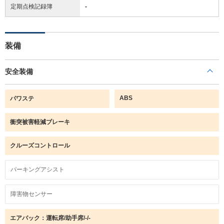
定期点検記録簿
-
装備
安全装備
ABS
パワステ
衝突被害軽減ブレーキ
クルーズコントロール
パーキングアシスト
障害物センサー
エアバック：運転席/助手席/-/-