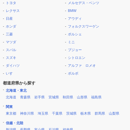
トヨタ
メルセデス・ベンツ
レクサス
BMW
日産
アウディ
ホンダ
フォルクスワーゲン
三菱
ポルシェ
マツダ
ミニ
スバル
プジョー
スズキ
シトロエン
ダイハツ
アルファ ロメオ
いすゞ
ボルボ
都道府県から探す
北海道・東北
北海道
青森県
岩手県
宮城県
秋田県
山形県
福島県
関東
東京都
神奈川県
埼玉県
千葉県
茨城県
栃木県
群馬県
山梨県
信越・北陸
新潟県
長野県
富山県
石川県
福井県