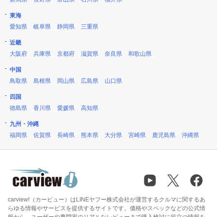
東海
愛知県
岐阜県
静岡県
三重県
近畿
大阪府
兵庫県
京都府
滋賀県
奈良県
和歌山県
中国
鳥取県
島根県
岡山県
広島県
山口県
四国
徳島県
香川県
愛媛県
高知県
九州・沖縄
福岡県
佐賀県
長崎県
熊本県
大分県
宮崎県
鹿児島県
沖縄県
carview!（カービュー）はLINEヤフー株式会社が運営するクルマに関するあ
らゆる情報やサービスを提供するサイトです。価格やスペックなどの公式情