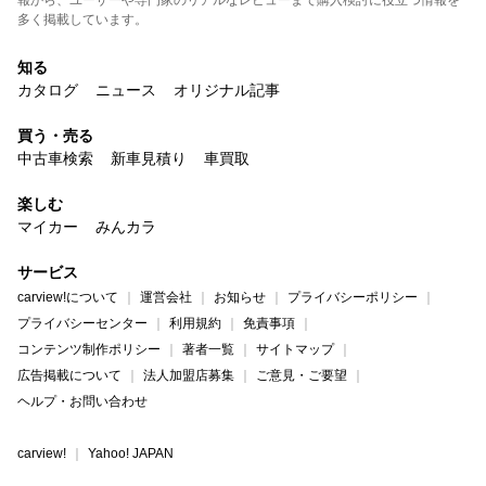
報から、ユーザーや専門家のリアルなレビューまで購入検討に役立つ情報を
多く掲載しています。
知る
カタログ
ニュース
オリジナル記事
買う・売る
中古車検索
新車見積り
車買取
楽しむ
マイカー
みんカラ
サービス
carview!について
運営会社
お知らせ
プライバシーポリシー
プライバシーセンター
利用規約
免責事項
コンテンツ制作ポリシー
著者一覧
サイトマップ
広告掲載について
法人加盟店募集
ご意見・ご要望
ヘルプ・お問い合わせ
carview!
Yahoo! JAPAN