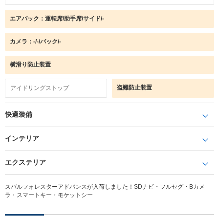
エアバック：運転席/助手席/サイド/-
カメラ：-/-/バック/-
横滑り防止装置
盗難防止装置
アイドリングストップ
快適装備
インテリア
エクステリア
スバルフォレスターアドバンスが入荷しました！SDナビ・フルセグ・Bカメ
ラ・スマートキー・モケットシー