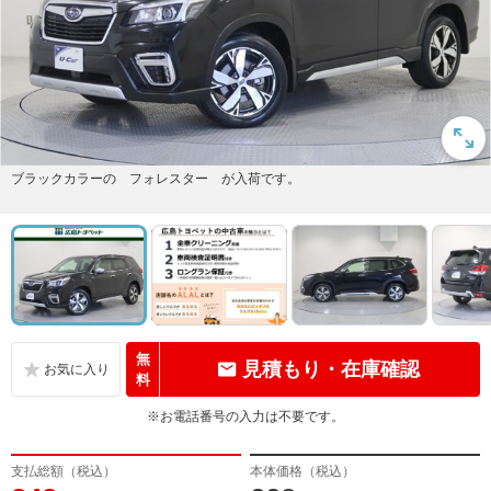
ブラックカラーの フォレスター が入荷です。
無
見積もり・在庫確認
料
※お電話番号の入力は不要です。
支払総額（税込）
本体価格（税込）