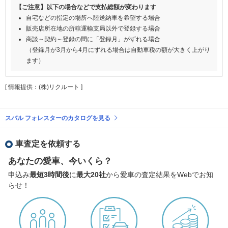
【ご注意】以下の場合などで支払総額が変わります
自宅などの指定の場所へ陸送納車を希望する場合
販売店所在地の所轄運輸支局以外で登録する場合
商談～契約～登録の間に「登録月」がずれる場合
（登録月が3月から4月にずれる場合は自動車税の額が大きく上がり
ます）
[ 情報提供：(株)リクルート ]
スバル フォレスターのカタログを見る
車査定を依頼する
あなたの愛車、今いくら？
申込み
最短3時間後
に
最大20社
から愛車の査定結果をWebでお知
らせ！