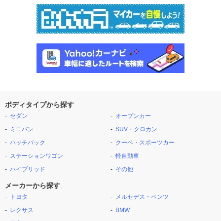
ボディタイプから探す
セダン
オープンカー
ミニバン
SUV・クロカン
ハッチバック
クーペ・スポーツカー
ステーションワゴン
軽自動車
ハイブリッド
その他
メーカーから探す
トヨタ
メルセデス・ベンツ
レクサス
BMW