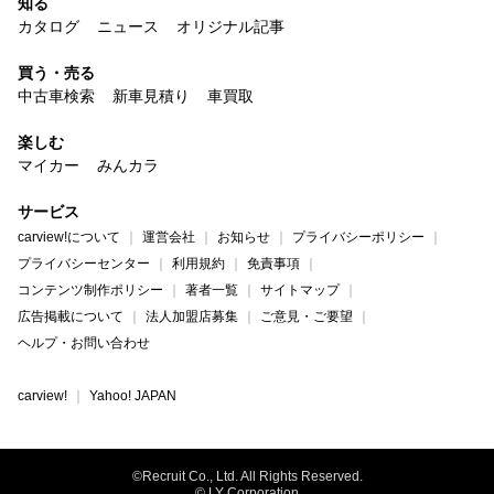
知る
カタログ
ニュース
オリジナル記事
買う・売る
中古車検索
新車見積り
車買取
楽しむ
マイカー
みんカラ
サービス
carview!について
運営会社
お知らせ
プライバシーポリシー
プライバシーセンター
利用規約
免責事項
コンテンツ制作ポリシー
著者一覧
サイトマップ
広告掲載について
法人加盟店募集
ご意見・ご要望
ヘルプ・お問い合わせ
carview!
Yahoo! JAPAN
©Recruit Co., Ltd. All Rights Reserved.
© LY Corporation