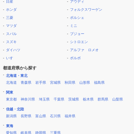
日産
アウディ
ホンダ
フォルクスワーゲン
三菱
ポルシェ
マツダ
ミニ
スバル
プジョー
スズキ
シトロエン
ダイハツ
アルファ ロメオ
いすゞ
ボルボ
都道府県から探す
北海道・東北
北海道
青森県
岩手県
宮城県
秋田県
山形県
福島県
関東
東京都
神奈川県
埼玉県
千葉県
茨城県
栃木県
群馬県
山梨県
信越・北陸
新潟県
長野県
富山県
石川県
福井県
東海
愛知県
岐阜県
静岡県
三重県