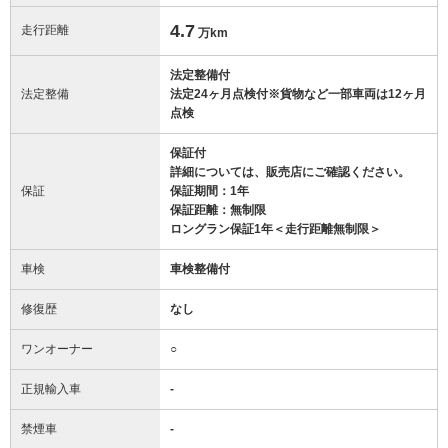
4.7
走行距離
万km
法定整備付
法定整備
法定24ヶ月点検付※貨物など一部車両は12ヶ月
点検
保証付
詳細については、販売店にご確認ください。
保証
保証期間：1年
保証距離：無制限
ロングラン保証1年＜走行距離無制限＞
車検
車検整備付
修復歴
なし
ワンオーナー
○
正規輸入車
-
禁煙車
-