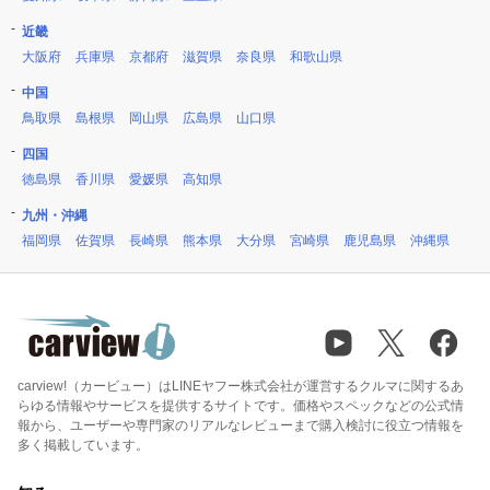
近畿
大阪府
兵庫県
京都府
滋賀県
奈良県
和歌山県
中国
鳥取県
島根県
岡山県
広島県
山口県
四国
徳島県
香川県
愛媛県
高知県
九州・沖縄
福岡県
佐賀県
長崎県
熊本県
大分県
宮崎県
鹿児島県
沖縄県
carview!（カービュー）はLINEヤフー株式会社が運営するクルマに関するあ
らゆる情報やサービスを提供するサイトです。価格やスペックなどの公式情
報から、ユーザーや専門家のリアルなレビューまで購入検討に役立つ情報を
多く掲載しています。