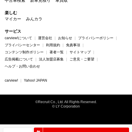
中古車検索
新車見積り
車買取
楽しむ
マイカー
みんカラ
サービス
carview!について
運営会社
お知らせ
プライバシーポリシー
プライバシーセンター
利用規約
免責事項
コンテンツ制作ポリシー
著者一覧
サイトマップ
広告掲載について
法人加盟店募集
ご意見・ご要望
ヘルプ・お問い合わせ
carview!
Yahoo! JAPAN
©Recruit Co., Ltd. All Rights Reserved.
© LY Corporation