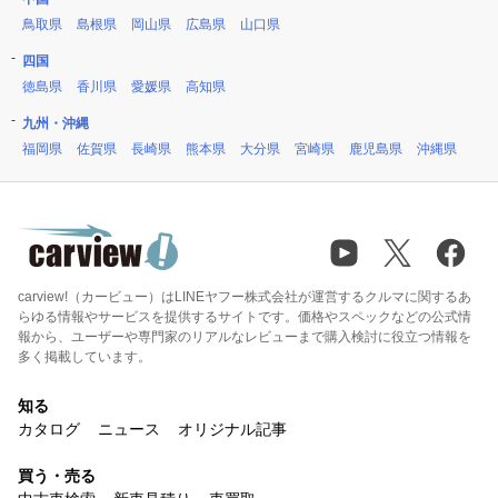
鳥取県
島根県
岡山県
広島県
山口県
四国
徳島県
香川県
愛媛県
高知県
九州・沖縄
福岡県
佐賀県
長崎県
熊本県
大分県
宮崎県
鹿児島県
沖縄県
carview!（カービュー）はLINEヤフー株式会社が運営するクルマに関するあ
らゆる情報やサービスを提供するサイトです。価格やスペックなどの公式情
報から、ユーザーや専門家のリアルなレビューまで購入検討に役立つ情報を
多く掲載しています。
知る
カタログ
ニュース
オリジナル記事
買う・売る