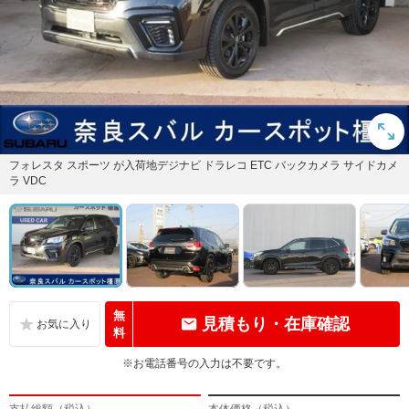
フォレスタ スポーツ が入荷地デジナビ ドラレコ ETC バックカメラ サイドカメ
ラ VDC
無
見積もり・在庫確認
料
※お電話番号の入力は不要です。
支払総額（税込）
本体価格（税込）