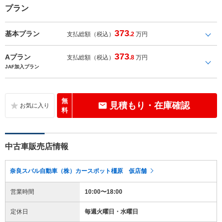
プラン
373
基本プラン
支払総額（税込）
.2
万円
373
Aプラン
支払総額（税込）
.8
万円
JAF加入プラン
無
見積もり・在庫確認
料
中古車販売店情報
奈良スバル自動車（株）カースポット橿原 仮店舗
営業時間
10:00〜18:00
定休日
毎週火曜日・水曜日