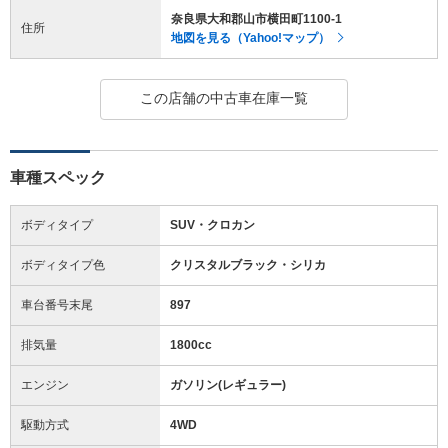
奈良県大和郡山市横田町1100-1
住所
地図を見る（Yahoo!マップ）
この店舗の中古車在庫一覧
車種スペック
ボディタイプ
SUV・クロカン
ボディタイプ色
クリスタルブラック・シリカ
車台番号末尾
897
排気量
1800cc
エンジン
ガソリン(レギュラー)
駆動方式
4WD