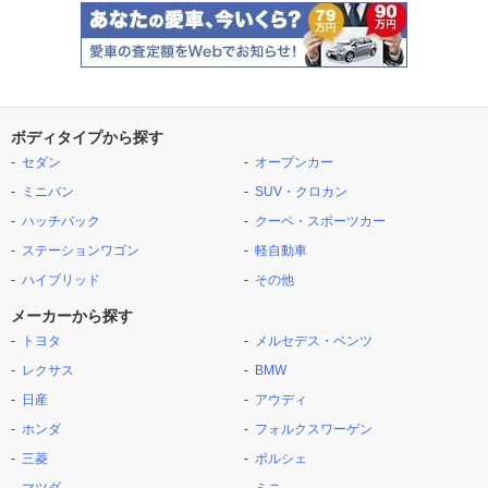
ボディタイプから探す
セダン
オープンカー
ミニバン
SUV・クロカン
ハッチバック
クーペ・スポーツカー
ステーションワゴン
軽自動車
ハイブリッド
その他
メーカーから探す
トヨタ
メルセデス・ベンツ
レクサス
BMW
日産
アウディ
ホンダ
フォルクスワーゲン
三菱
ポルシェ