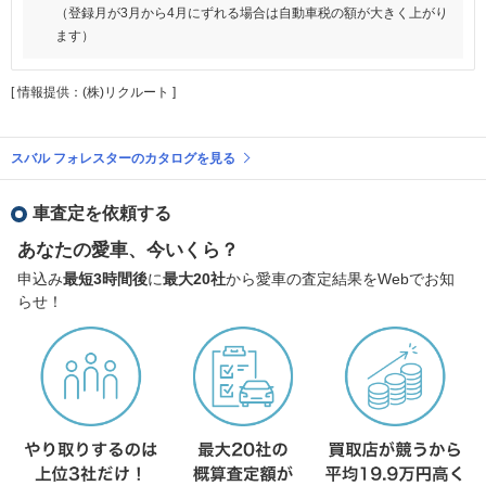
（登録月が3月から4月にずれる場合は自動車税の額が大きく上がり
ます）
[ 情報提供：(株)リクルート ]
スバル フォレスターのカタログを見る
車査定を依頼する
あなたの愛車、今いくら？
申込み
最短3時間後
に
最大20社
から愛車の査定結果をWebでお知
らせ！