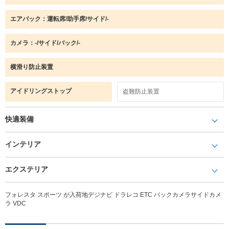
エアバック：運転席/助手席/サイド/-
カメラ：-/サイド/バック/-
横滑り防止装置
アイドリングストップ
盗難防止装置
快適装備
インテリア
エクステリア
フォレスタ スポーツ が入荷地デジナビ ドラレコ ETC バックカメラサイドカメ
ラ VDC