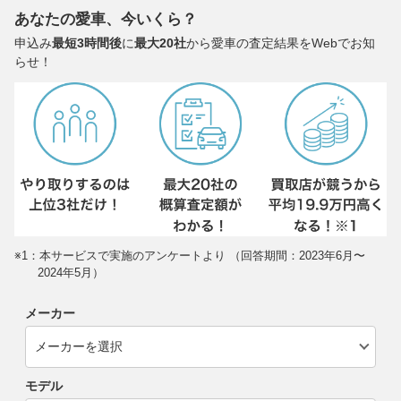
あなたの愛車、今いくら？
申込み
最短3時間後
に
最大20社
から愛車の査定結果をWebでお知
らせ！
※1：本サービスで実施のアンケートより （回答期間：2023年6月〜
2024年5月）
メーカー
モデル