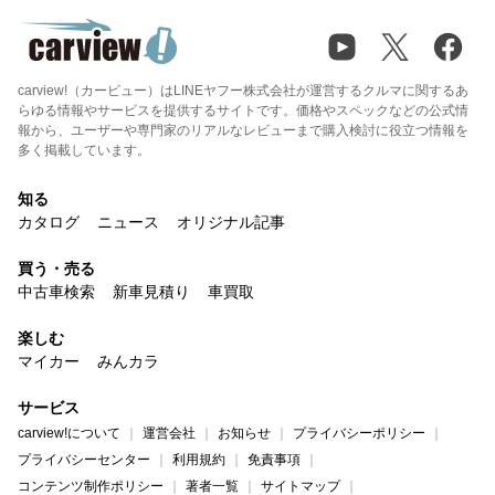
carview!（カービュー）はLINEヤフー株式会社が運営するクルマに関するあ
らゆる情報やサービスを提供するサイトです。価格やスペックなどの公式情
報から、ユーザーや専門家のリアルなレビューまで購入検討に役立つ情報を
多く掲載しています。
知る
カタログ
ニュース
オリジナル記事
買う・売る
中古車検索
新車見積り
車買取
楽しむ
マイカー
みんカラ
サービス
carview!について
運営会社
お知らせ
プライバシーポリシー
プライバシーセンター
利用規約
免責事項
コンテンツ制作ポリシー
著者一覧
サイトマップ