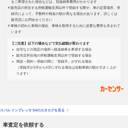
をご希望された場合などは、別途納車費用がかかります
販売店の所在する所轄運輸支局以外で登録する際や、車の定置場所、登
録月によって、手数料や税金の額が異なる場合があります。詳しくは
販売店にお問合せください
車検の切れた車両の場合、車検を取得するために必要な費用も含まれて
います
【ご注意】以下の場合などで支払総額が変わります
自宅などの指定の場所へ陸送納車を希望する場合
販売店所在地の所轄運輸支局以外で登録する場合
商談～契約～登録の間に「登録月」がずれる場合
（登録月が3月から4月にずれる場合は自動車税の額が大きく上が
ります）
スバル インプレッサ G4のカタログを見る
車査定を依頼する