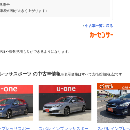
る場合
動車税の額が大きく上がります）
中古車一覧に戻る
登録や複数見積もりができるようになります。
プレッサスポーツ の中古車情報
※表示価格はすべて支払総額(税込)です
ンプレッサスポー
スバル インプレッサスポー
スバル インプレ