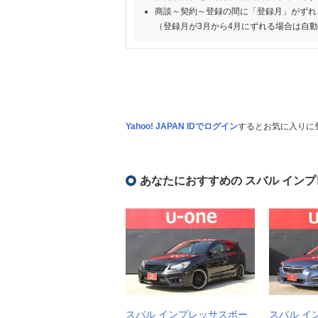
商談～契約～登録の間に「登録月」がずれ
（登録月が3月から4月にずれる場合は自
Yahoo! JAPAN IDでログイン
するとお気に入りに
あなたにおすすめの スバル イン
スバル インプレッサスポー
スバル イ