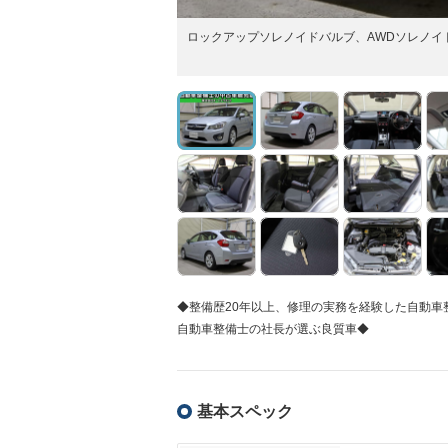
ロックアップソレノイドバルブ、AWDソレノイ
◆整備歴20年以上、修理の実務を経験した自動車
自動車整備士の社長が選ぶ良質車◆
基本スペック