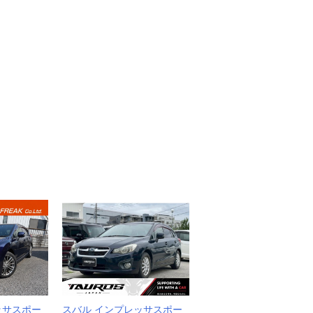
ッサスポー
スバル インプレッサスポー