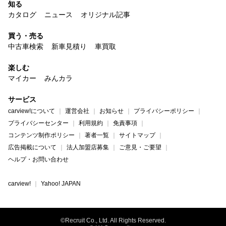
知る
カタログ
ニュース
オリジナル記事
買う・売る
中古車検索
新車見積り
車買取
楽しむ
マイカー
みんカラ
サービス
carview!について
運営会社
お知らせ
プライバシーポリシー
プライバシーセンター
利用規約
免責事項
コンテンツ制作ポリシー
著者一覧
サイトマップ
広告掲載について
法人加盟店募集
ご意見・ご要望
ヘルプ・お問い合わせ
carview!
Yahoo! JAPAN
©Recruit Co., Ltd. All Rights Reserved.