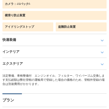
カメラ：-/-/バック/-
横滑り防止装置
アイドリングストップ
盗難防止装置
快適装備
インテリア
エクステリア
法定整備、車検整備付 エンジンオイル、フィルター、ワイパーゴム交換しま
す支払総額は弊社管轄の運輸局で登録した場合の価格のため、管轄外登録の場
合は別途費用がかかります。
プラン