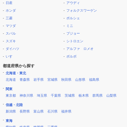
日産
アウディ
ホンダ
フォルクスワーゲン
三菱
ポルシェ
マツダ
ミニ
スバル
プジョー
スズキ
シトロエン
ダイハツ
アルファ ロメオ
いすゞ
ボルボ
都道府県から探す
北海道・東北
北海道
青森県
岩手県
宮城県
秋田県
山形県
福島県
関東
東京都
神奈川県
埼玉県
千葉県
茨城県
栃木県
群馬県
山梨県
信越・北陸
新潟県
長野県
富山県
石川県
福井県
東海