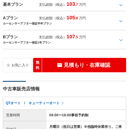
103
基本プラン
支払総額（税込）
.7
万円
105
Aプラン
支払総額（税込）
.8
万円
カーセンサーアフター保証半年プラン
107
Bプラン
支払総額（税込）
.5
万円
カーセンサーアフター保証1年プラン
無
見積もり・在庫確認
料
中古車販売店情報
QTオート / キューティーオート
営業時間
09:00〜18:00事前予約制
月曜日（祝日は営業）※他臨時休業有り。ご来