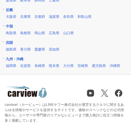
愛知県
岐阜県
静岡県
三重県
近畿
大阪府
兵庫県
京都府
滋賀県
奈良県
和歌山県
中国
鳥取県
島根県
岡山県
広島県
山口県
四国
徳島県
香川県
愛媛県
高知県
九州・沖縄
福岡県
佐賀県
長崎県
熊本県
大分県
宮崎県
鹿児島県
沖縄県
carview!（カービュー）はLINEヤフー株式会社が運営するクルマに関するあ
らゆる情報やサービスを提供するサイトです。価格やスペックなどの公式情
報から、ユーザーや専門家のリアルなレビューまで購入検討に役立つ情報を
多く掲載しています。