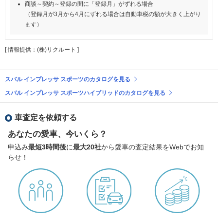
商談～契約～登録の間に「登録月」がずれる場合
（登録月が3月から4月にずれる場合は自動車税の額が大きく上がり
ます）
[ 情報提供：(株)リクルート ]
スバル インプレッサ スポーツのカタログを見る
スバル インプレッサ スポーツハイブリッドのカタログを見る
車査定を依頼する
あなたの愛車、今いくら？
申込み
最短3時間後
に
最大20社
から愛車の査定結果をWebでお知
らせ！