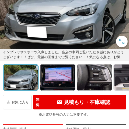
インプレッサスポーツ入庫しました。当店の車両ご覧いただき誠にありがとう
ございます！！ぜひ、最後の画像までご覧ください！！気になる点は、お気軽
にお問い合わせください☆彡
無
見積もり・在庫確認
料
※お電話番号の入力は不要です。
支払総額（税込）
本体価格（税込）