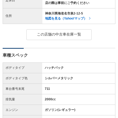
定休日
店の際は事前にご予約ください
神奈川県海老名市泉2-12-5
住所
地図を見る（Yahoo!マップ）
この店舗の中古車在庫一覧
車種スペック
ボディタイプ
ハッチバック
ボディタイプ色
シルバーメタリック
車台番号末尾
711
排気量
2000cc
エンジン
ガソリン(レギュラー)