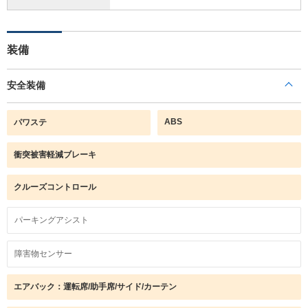
装備
安全装備
ABS
パワステ
衝突被害軽減ブレーキ
クルーズコントロール
パーキングアシスト
障害物センサー
エアバック：運転席/助手席/サイド/カーテン