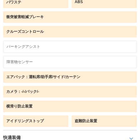
ABS
パワステ
衝突被害軽減ブレーキ
クルーズコントロール
パーキングアシスト
障害物センサー
エアバック：運転席/助手席/サイド/カーテン
カメラ：-/-/バック/-
横滑り防止装置
アイドリングストップ
盗難防止装置
快適装備