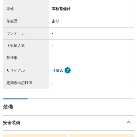
車検
車検整備付
修復歴
あり
ワンオーナー
-
正規輸入車
-
禁煙車
-
リサイクル
リ済込
定期点検記録簿
-
装備
安全装備