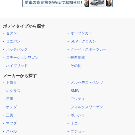
ボディタイプから探す
セダン
オープンカー
ミニバン
SUV・クロカン
ハッチバック
クーペ・スポーツカー
ステーションワゴン
軽自動車
ハイブリッド
その他
メーカーから探す
トヨタ
メルセデス・ベンツ
レクサス
BMW
日産
アウディ
ホンダ
フォルクスワーゲン
三菱
ポルシェ
マツダ
ミニ
スバル
プジョー