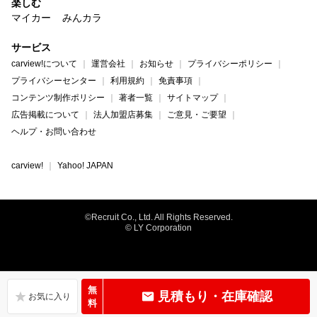
楽しむ
マイカー
みんカラ
サービス
carview!について
運営会社
お知らせ
プライバシーポリシー
プライバシーセンター
利用規約
免責事項
コンテンツ制作ポリシー
著者一覧
サイトマップ
広告掲載について
法人加盟店募集
ご意見・ご要望
ヘルプ・お問い合わせ
carview!
Yahoo! JAPAN
©Recruit Co., Ltd. All Rights Reserved.
© LY Corporation
無
見積もり・在庫確認
料