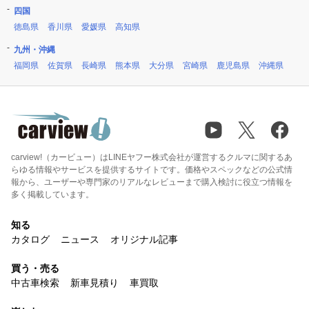
四国
徳島県
香川県
愛媛県
高知県
九州・沖縄
福岡県
佐賀県
長崎県
熊本県
大分県
宮崎県
鹿児島県
沖縄県
carview!（カービュー）はLINEヤフー株式会社が運営するクルマに関するあ
らゆる情報やサービスを提供するサイトです。価格やスペックなどの公式情
報から、ユーザーや専門家のリアルなレビューまで購入検討に役立つ情報を
多く掲載しています。
知る
カタログ
ニュース
オリジナル記事
買う・売る
中古車検索
新車見積り
車買取