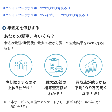
スバル インプレッサ スポーツのカタログを見る
スバル インプレッサ スポーツハイブリッドのカタログを見る
車査定を依頼する
あなたの愛車、今いくら？
申込み
最短3時間後
に
最大20社
から愛車の査定結果をWebでお知
らせ！
※1：本サービスで実施のアンケートより （回答期間：2023年6月〜
2024年5月）