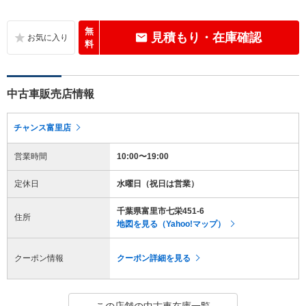
無
見積もり・在庫確認
料
中古車販売店情報
チャンス富里店
営業時間
10:00〜19:00
定休日
水曜日（祝日は営業）
千葉県富里市七栄451-6
住所
地図を見る（Yahoo!マップ）
クーポン情報
クーポン詳細を見る
この店舗の中古車在庫一覧