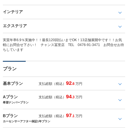
インテリア
エクステリア
実質年率6.9％実施中！！最長120回払いまでOK！13店舗展開中です！！お気
軽にお問合せ下さい！ チャンス冨里店 TEL 0476-91-3471 お問合せお待
ちしています
プラン
92
基本プラン
支払総額（税込）
.6
万円
94
Aプラン
支払総額（税込）
.3
万円
希望ナンバープラン
97
Bプラン
支払総額（税込）
.1
万円
カーセンサーアフター保証1年プラン