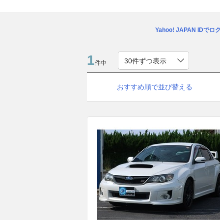
Yahoo! JAPAN IDで
1
件中
おすすめ順で並び替える