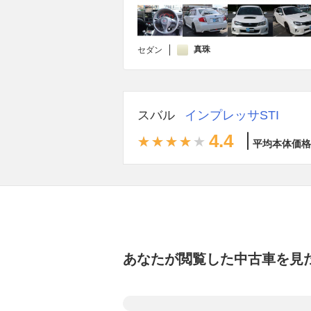
真珠
セダン
スバル
インプレッサSTI
4.4
平均本体価格
あなたが閲覧した中古車を見