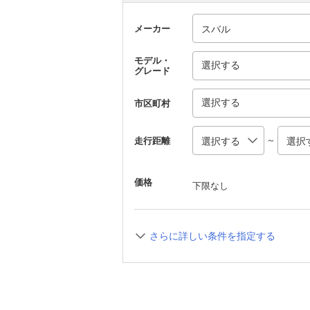
メーカー
モデル・
選択する
グレード
選択する
市区町村
～
走行距離
価格
下限なし
さらに詳しい条件を指定する