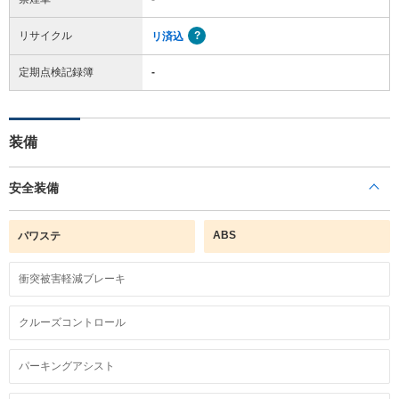
リサイクル
リ済込
定期点検記録簿
-
装備
安全装備
ABS
パワステ
衝突被害軽減ブレーキ
クルーズコントロール
パーキングアシスト