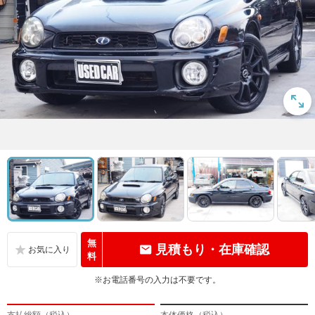
無
見積もり・在庫確認
料
※お電話番号の入力は不要です。
支払総額（税込）
本体価格（税込）