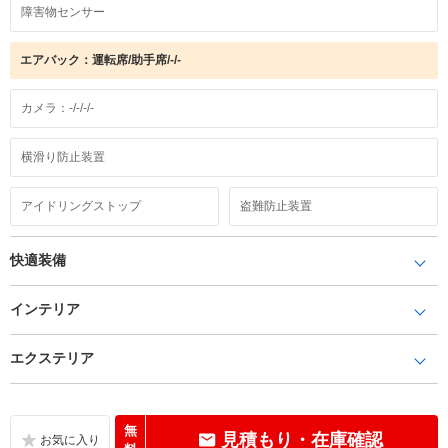
障害物センサー
エアバック：運転席/助手席/-/-
カメラ：-/-/-/-
横滑り防止装置
アイドリングストップ
盗難防止装置
快適装備
インテリア
エクステリア
無
見積もり・在庫確認