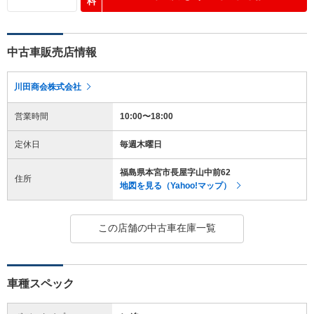
料
中古車販売店情報
川田商会株式会社
営業時間
10:00〜18:00
定休日
毎週木曜日
福島県本宮市長屋字山中前62
住所
地図を見る（Yahoo!マップ）
この店舗の中古車在庫一覧
車種スペック