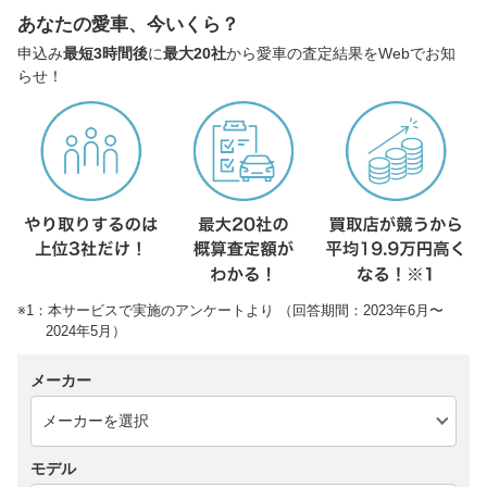
あなたの愛車、今いくら？
申込み
最短3時間後
に
最大20社
から愛車の査定結果をWebでお知
らせ！
※1：本サービスで実施のアンケートより （回答期間：2023年6月〜
2024年5月）
メーカー
モデル