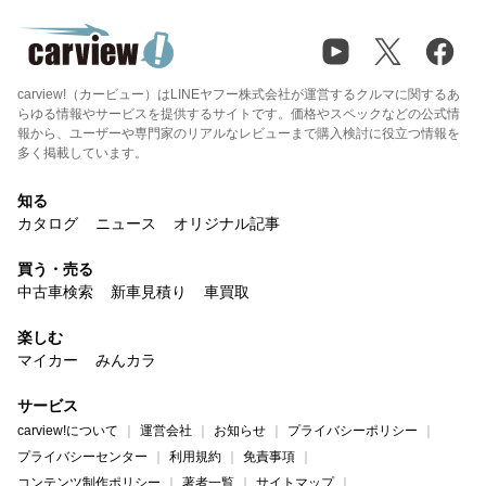
carview!（カービュー）はLINEヤフー株式会社が運営するクルマに関するあ
らゆる情報やサービスを提供するサイトです。価格やスペックなどの公式情
報から、ユーザーや専門家のリアルなレビューまで購入検討に役立つ情報を
多く掲載しています。
知る
カタログ
ニュース
オリジナル記事
買う・売る
中古車検索
新車見積り
車買取
楽しむ
マイカー
みんカラ
サービス
carview!について
運営会社
お知らせ
プライバシーポリシー
プライバシーセンター
利用規約
免責事項
コンテンツ制作ポリシー
著者一覧
サイトマップ