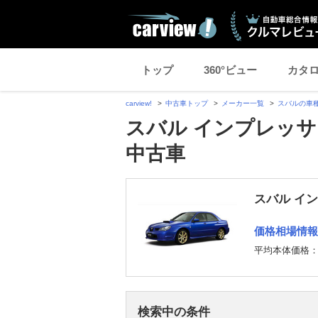
トップ
360°ビュー
カタ
carview!
中古車トップ
メーカー一覧
スバルの車
スバル インプレッサ
中古車
スバル イ
価格相場情報
平均本体価格
検索中の条件