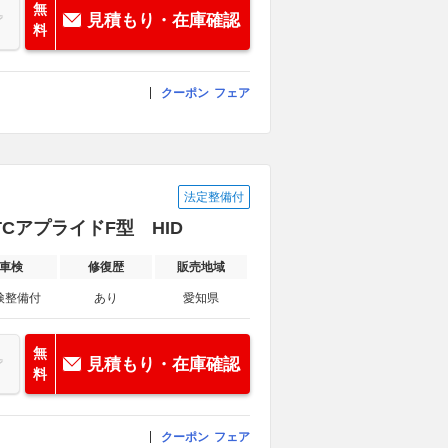
無
見積もり・在庫確認
料
クーポン
フェア
法定整備付
TCアプライドF型 HID
車検
修復歴
販売地域
検整備付
あり
愛知県
無
見積もり・在庫確認
料
クーポン
フェア