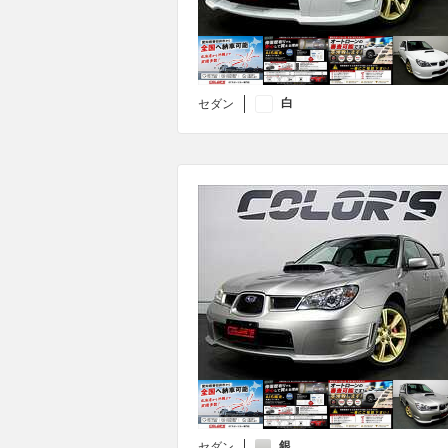
白
セダン
銀
セダン