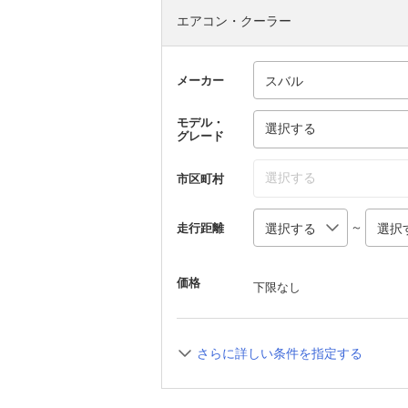
エアコン・クーラー
メーカー
モデル・
選択する
グレード
選択する
市区町村
～
走行距離
価格
下限なし
さらに詳しい条件を指定する