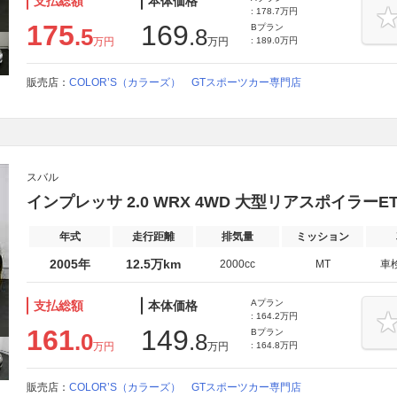
支払総額
本体価格
: 178.7万円
175
169
Bプラン
.5
.8
万円
万円
: 189.0万円
販売店：
COLOR’S（カラーズ） GTスポーツカー専門店
スバル
インプレッサ 2.0 WRX 4WD 大型リアスポイラーE
年式
走行距離
排気量
ミッション
2005年
12.5万km
2000cc
MT
車
Aプラン
支払総額
本体価格
: 164.2万円
161
149
Bプラン
.0
.8
万円
万円
: 164.8万円
販売店：
COLOR’S（カラーズ） GTスポーツカー専門店