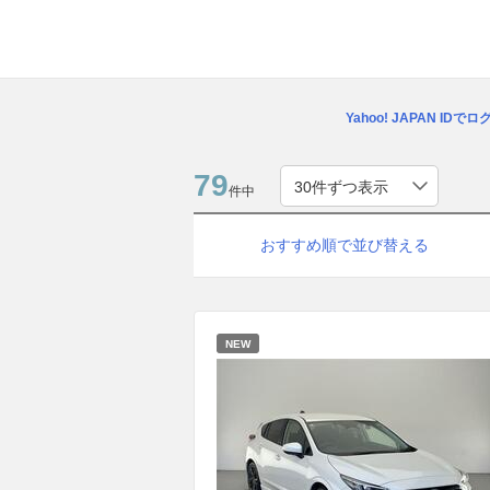
Yahoo! JAPAN IDで
79
件中
おすすめ順で並び替える
NEW