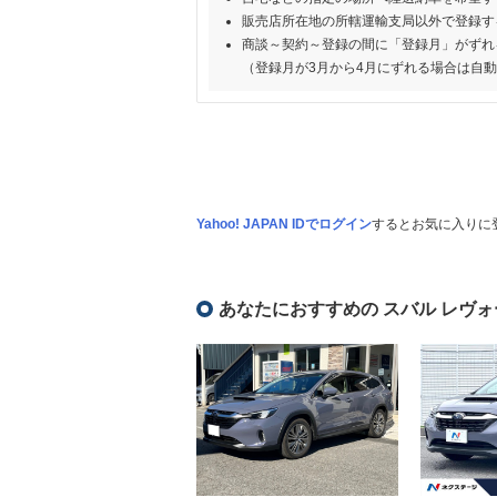
販売店所在地の所轄運輸支局以外で登録す
商談～契約～登録の間に「登録月」がずれ
（登録月が3月から4月にずれる場合は自
Yahoo! JAPAN IDでログイン
するとお気に入りに
あなたにおすすめの スバル レヴ