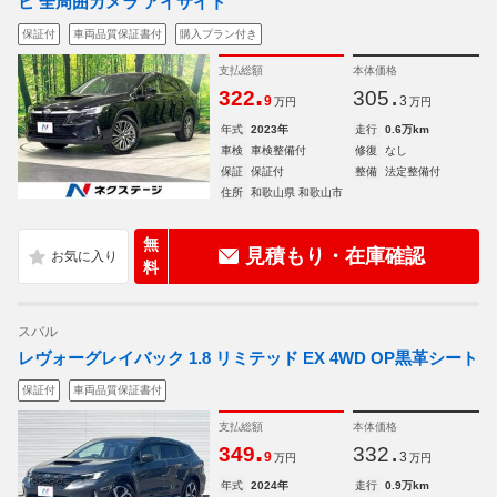
ビ 全周囲カメラ アイサイト
保証付
車両品質保証書付
購入プラン付き
支払総額
本体価格
.
.
322
305
9
3
万円
万円
年式
2023年
走行
0.6万km
車検
車検整備付
修復
なし
保証
保証付
整備
法定整備付
住所
和歌山県 和歌山市
無
見積もり・在庫確認
料
スバル
レヴォーグレイバック 1.8 リミテッド EX 4WD OP黒革シート
保証付
車両品質保証書付
支払総額
本体価格
.
.
349
332
9
3
万円
万円
年式
2024年
走行
0.9万km