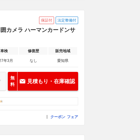
保証付
法定整備付
 全周囲カメラ ハーマンカードンサ
車検
修復歴
販売地域
27年3月
なし
愛知県
無
見積もり・在庫確認
料
クーポン
フェア