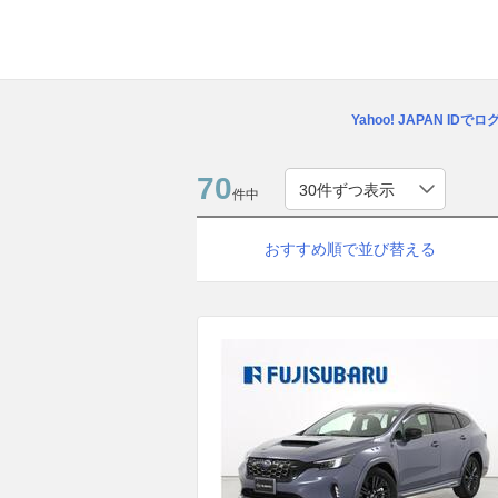
Yahoo! JAPAN IDで
70
件中
おすすめ順で並び替える