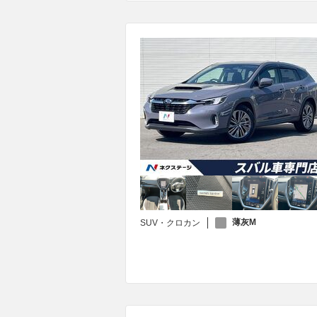
薄灰M
SUV・クロカン