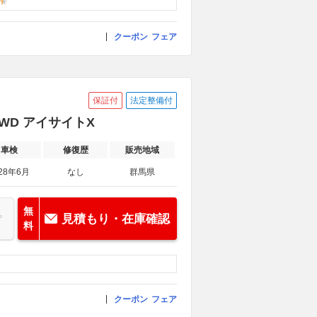
クーポン
フェア
保証付
法定整備付
WD アイサイトX
車検
修復歴
販売地域
28年6月
なし
群馬県
無
見積もり・在庫確認
料
クーポン
フェア