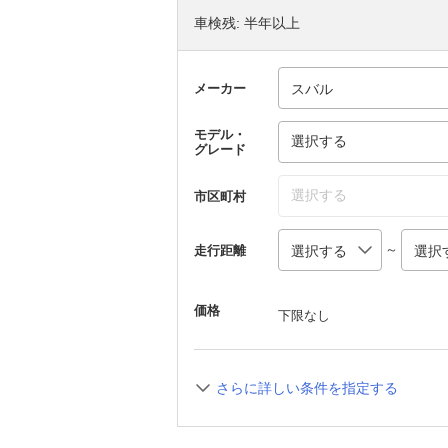
車検残: 半年以上
メーカー
モデル・
選択する
グレード
選択する
市区町村
～
走行距離
価格
下限なし
さらに詳しい条件を指定する