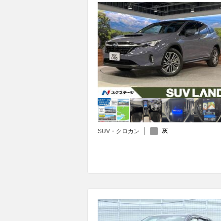
灰
SUV・クロカン