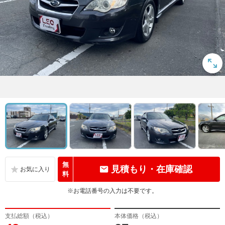
無
見積もり・在庫確認
料
※お電話番号の入力は不要です。
支払総額（税込）
本体価格（税込）