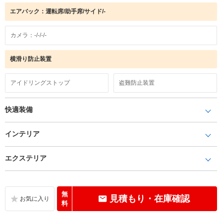
エアバック：運転席/助手席/サイド/-
カメラ：-/-/-/-
横滑り防止装置
アイドリングストップ
盗難防止装置
快適装備
インテリア
エクステリア
無
見積もり・在庫確認
料