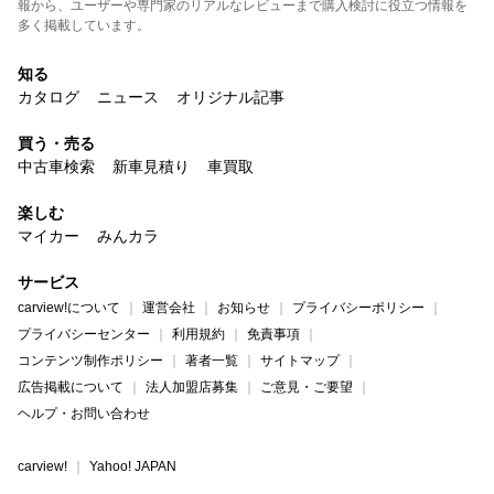
報から、ユーザーや専門家のリアルなレビューまで購入検討に役立つ情報を
多く掲載しています。
知る
カタログ
ニュース
オリジナル記事
買う・売る
中古車検索
新車見積り
車買取
楽しむ
マイカー
みんカラ
サービス
carview!について
運営会社
お知らせ
プライバシーポリシー
プライバシーセンター
利用規約
免責事項
コンテンツ制作ポリシー
著者一覧
サイトマップ
広告掲載について
法人加盟店募集
ご意見・ご要望
ヘルプ・お問い合わせ
carview!
Yahoo! JAPAN