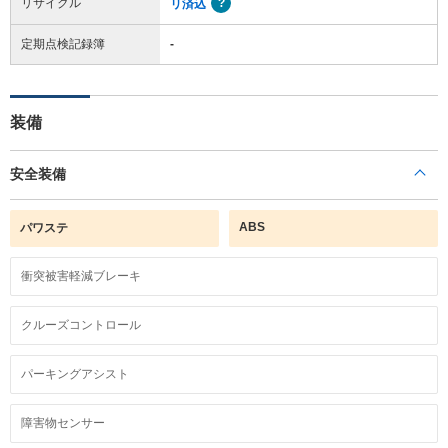
リサイクル
リ済込
定期点検記録簿
-
装備
安全装備
ABS
パワステ
衝突被害軽減ブレーキ
クルーズコントロール
パーキングアシスト
障害物センサー