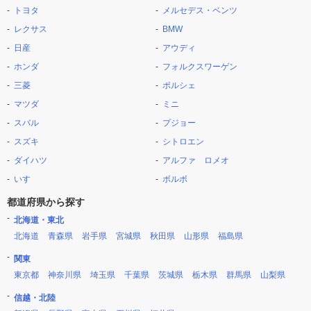
トヨタ
メルセデス・ベンツ
レクサス
BMW
日産
アウディ
ホンダ
フォルクスワーゲン
三菱
ポルシェ
マツダ
ミニ
スバル
プジョー
スズキ
シトロエン
ダイハツ
アルファ ロメオ
いすゞ
ボルボ
都道府県から探す
北海道・東北
北海道
青森県
岩手県
宮城県
秋田県
山形県
福島県
関東
東京都
神奈川県
埼玉県
千葉県
茨城県
栃木県
群馬県
山梨県
信越・北陸