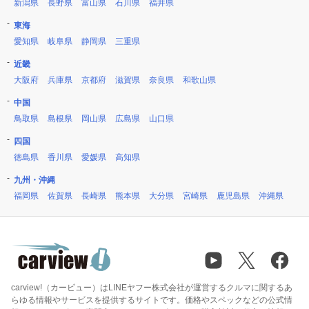
新潟県
長野県
富山県
石川県
福井県
東海
愛知県
岐阜県
静岡県
三重県
近畿
大阪府
兵庫県
京都府
滋賀県
奈良県
和歌山県
中国
鳥取県
島根県
岡山県
広島県
山口県
四国
徳島県
香川県
愛媛県
高知県
九州・沖縄
福岡県
佐賀県
長崎県
熊本県
大分県
宮崎県
鹿児島県
沖縄県
carview!（カービュー）はLINEヤフー株式会社が運営するクルマに関するあ
らゆる情報やサービスを提供するサイトです。価格やスペックなどの公式情