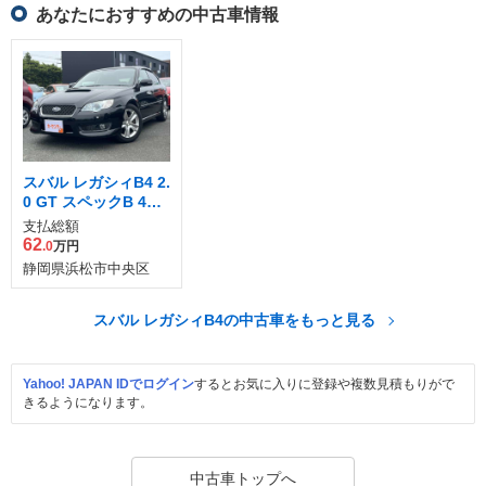
あなたにおすすめの中古車情報
スバル レガシィB4 2.
0 GT スペックB 4W
D
支払総額
62
.0
万円
静岡県浜松市中央区
スバル レガシィB4の中古車をもっと見る
Yahoo! JAPAN IDでログイン
するとお気に入りに登録や複数見積もりがで
きるようになります。
中古車トップへ