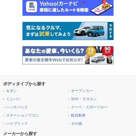
ボディタイプから探す
セダン
オープンカー
ミニバン
SUV・クロカン
ハッチバック
クーペ・スポーツカー
ステーションワゴン
軽自動車
ハイブリッド
その他
メーカーから探す