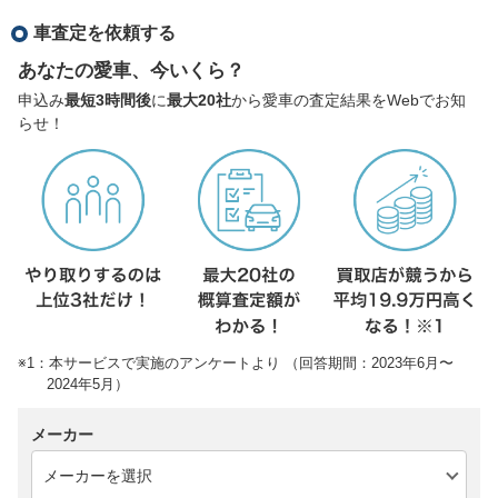
車査定を依頼する
あなたの愛車、今いくら？
申込み
最短3時間後
に
最大20社
から愛車の査定結果をWebでお知
らせ！
※1：本サービスで実施のアンケートより （回答期間：2023年6月〜
2024年5月）
メーカー