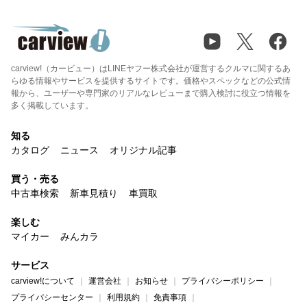
carview!（カービュー）はLINEヤフー株式会社が運営するクルマに関するあ
らゆる情報やサービスを提供するサイトです。価格やスペックなどの公式情
報から、ユーザーや専門家のリアルなレビューまで購入検討に役立つ情報を
多く掲載しています。
知る
カタログ
ニュース
オリジナル記事
買う・売る
中古車検索
新車見積り
車買取
楽しむ
マイカー
みんカラ
サービス
carview!について
運営会社
お知らせ
プライバシーポリシー
プライバシーセンター
利用規約
免責事項