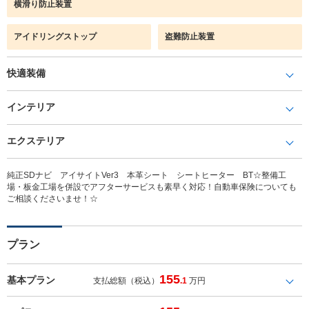
横滑り防止装置
アイドリングストップ
盗難防止装置
快適装備
インテリア
エクステリア
純正SDナビ アイサイトVer3 本革シート シートヒーター BT☆整備工
場・板金工場を併設でアフターサービスも素早く対応！自動車保険についても
ご相談くださいませ！☆
プラン
155
基本プラン
支払総額（税込）
.1
万円