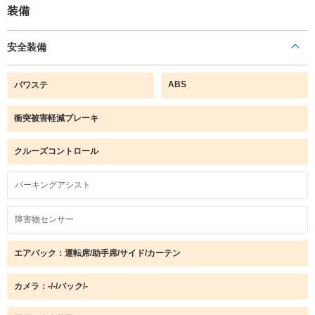
装備
安全装備
ABS
パワステ
衝突被害軽減ブレーキ
クルーズコントロール
パーキングアシスト
障害物センサー
エアバック：運転席/助手席/サイド/カーテン
カメラ：-/-/バック/-