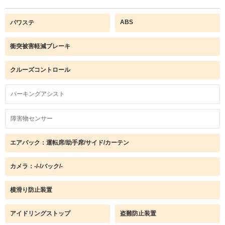
ABS
パワステ
衝突被害軽減ブレーキ
クルーズコントロール
パーキングアシスト
障害物センサー
エアバック：運転席/助手席/サイド/カーテン
カメラ：-/-/バック/-
横滑り防止装置
アイドリングストップ
盗難防止装置