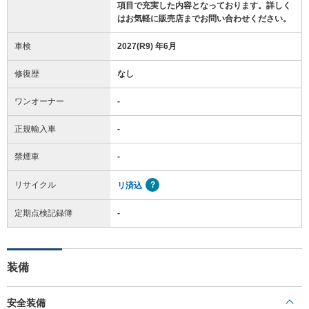
項目で充実した内容となっております。詳しく
はお気軽に販売店までお問い合わせください。
車検
2027(R9) 年6月
修復歴
なし
ワンオーナー
-
正規輸入車
-
禁煙車
-
リサイクル
リ済込
定期点検記録簿
-
装備
安全装備