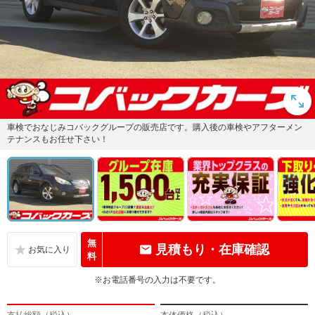
車検でおなじみコバックグループの販売店です。購入後の車検やアフターメン
テナンスもお任せ下さい！
無
見積もり・在庫確認
料
※お電話番号の入力は不要です。
支払総額（税込）
本体価格（税込）