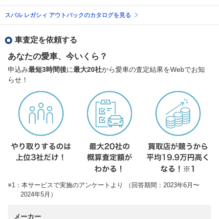
スバル レガシィ アウトバックのカタログを見る
車査定を依頼する
あなたの愛車、今いくら？
申込み
最短3時間後
に
最大20社
から愛車の査定結果をWebでお知
らせ！
※1：本サービスで実施のアンケートより （回答期間：2023年6月〜
2024年5月）
メーカー