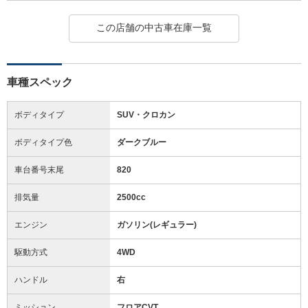
この店舗の中古車在庫一覧
車種スペック
ボディタイプ
SUV・クロカン
ボディタイプ色
ダークブルー
車台番号末尾
820
排気量
2500cc
エンジン
ガソリン(レギュラー)
駆動方式
4WD
ハンドル
右
ミッション
フロアCVT