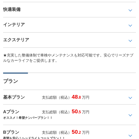
快適装備
インテリア
エクステリア
★充実した整備体制で車検やメンテナンスも対応可能です。安心でリーズナブ
ルなカーライフをご提供します。
プラン
48
基本プラン
支払総額（税込）
.8
万円
50
Aプラン
支払総額（税込）
.5
万円
オススメ！希望ナンバープラン！！
50
Bプラン
支払総額（税込）
.2
万円
夜間も安心！ヘッドライトコートプラン！！