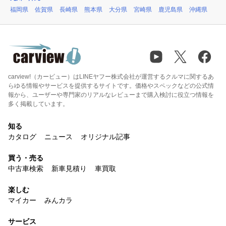
福岡県
佐賀県
長崎県
熊本県
大分県
宮崎県
鹿児島県
沖縄県
carview!（カービュー）はLINEヤフー株式会社が運営するクルマに関するあ
らゆる情報やサービスを提供するサイトです。価格やスペックなどの公式情
報から、ユーザーや専門家のリアルなレビューまで購入検討に役立つ情報を
多く掲載しています。
知る
カタログ
ニュース
オリジナル記事
買う・売る
中古車検索
新車見積り
車買取
楽しむ
マイカー
みんカラ
サービス