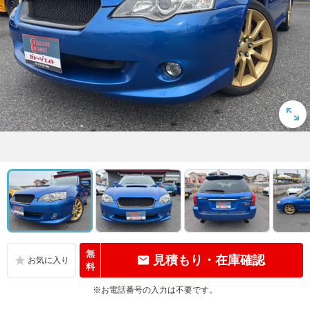
無
見積もり・在庫確認
料
※お電話番号の入力は不要です。