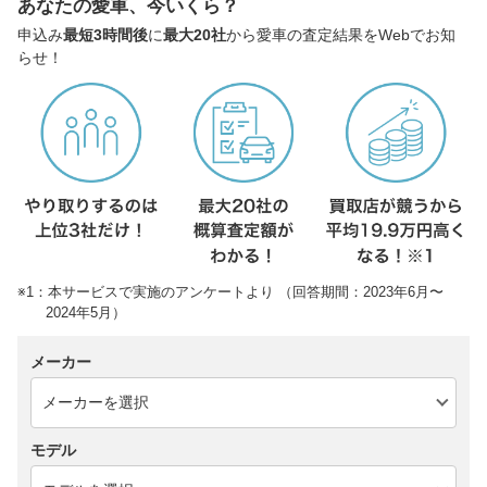
あなたの愛車、今いくら？
申込み
最短3時間後
に
最大20社
から愛車の査定結果をWebでお知
らせ！
※1：本サービスで実施のアンケートより （回答期間：2023年6月〜
2024年5月）
メーカー
モデル