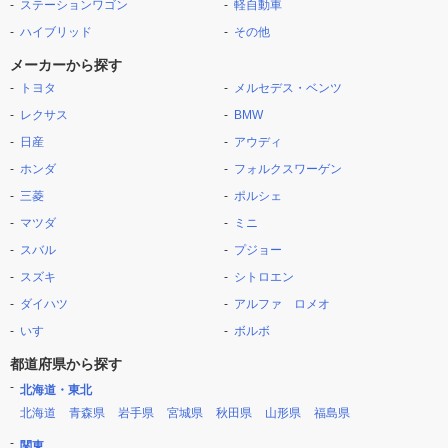
ステーションワゴン
軽自動車
ハイブリッド
その他
メーカーから探す
トヨタ
メルセデス・ベンツ
レクサス
BMW
日産
アウディ
ホンダ
フォルクスワーゲン
三菱
ポルシェ
マツダ
ミニ
スバル
プジョー
スズキ
シトロエン
ダイハツ
アルファ ロメオ
いすゞ
ボルボ
都道府県から探す
北海道・東北
北海道
青森県
岩手県
宮城県
秋田県
山形県
福島県
関東