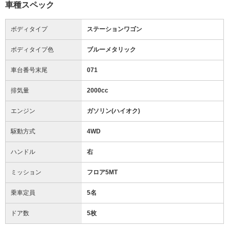
車種スペック
ボディタイプ
ステーションワゴン
ボディタイプ色
ブルーメタリック
車台番号末尾
071
排気量
2000cc
エンジン
ガソリン(ハイオク)
駆動方式
4WD
ハンドル
右
ミッション
フロア5MT
乗車定員
5名
ドア数
5枚