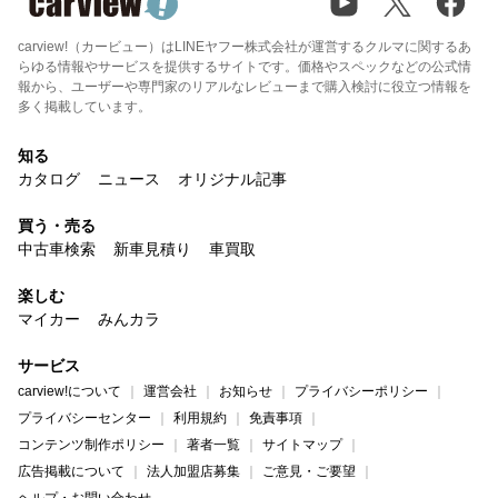
carview!（カービュー）はLINEヤフー株式会社が運営するクルマに関するあ
らゆる情報やサービスを提供するサイトです。価格やスペックなどの公式情
報から、ユーザーや専門家のリアルなレビューまで購入検討に役立つ情報を
多く掲載しています。
知る
カタログ
ニュース
オリジナル記事
買う・売る
中古車検索
新車見積り
車買取
楽しむ
マイカー
みんカラ
サービス
carview!について
運営会社
お知らせ
プライバシーポリシー
プライバシーセンター
利用規約
免責事項
コンテンツ制作ポリシー
著者一覧
サイトマップ
広告掲載について
法人加盟店募集
ご意見・ご要望