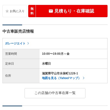
無
見積もり・在庫確認
料
中古車販売店情報
ガレージエイト
営業時間
10:00〜19:00月～金
定休日
水曜日
滋賀県守山市水保町1228-1
住所
地図を見る（Yahoo!マップ）
この店舗の中古車在庫一覧