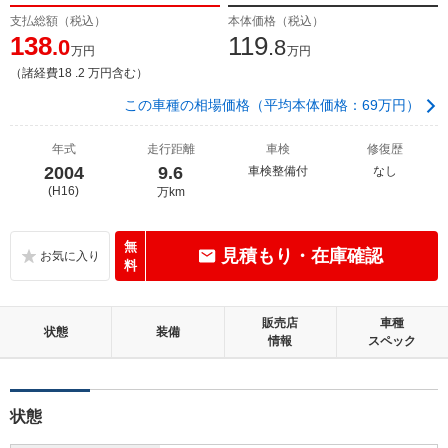
支払総額（税込）
本体価格（税込）
138
119
.0
.8
万円
万円
（諸経費18 .2 万円含む）
この車種の相場価格（平均本体価格：69万円）
年式
走行距離
車検
修復歴
2004
9.6
車検整備付
なし
(H16)
万km
無
見積もり・在庫確認
料
販売店
車種
状態
装備
情報
スペック
状態