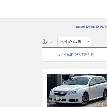
Yahoo! JAPAN IDで
1
件中
おすすめ順で並び替える