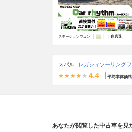
白真珠
ステーションワゴン
スバル
レガシィツーリングワ
4.4
平均本体価格
あなたが閲覧した中古車を見