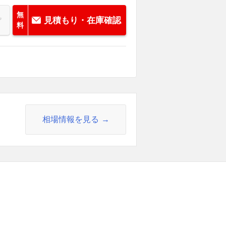
無
見積もり・在庫確認
料
相場情報を見る