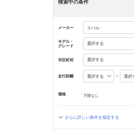
検索中の条件
メーカー
モデル・
選択する
グレード
選択する
市区町村
～
走行距離
価格
下限なし
さらに詳しい条件を指定する