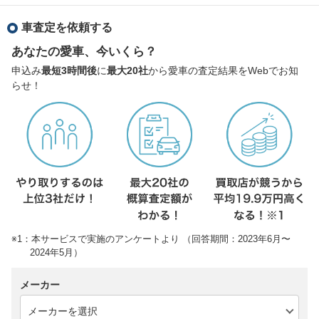
車査定を依頼する
あなたの愛車、今いくら？
申込み
最短3時間後
に
最大20社
から愛車の査定結果をWebでお知
らせ！
※1：本サービスで実施のアンケートより （回答期間：2023年6月〜
2024年5月）
メーカー