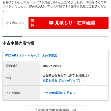
お客様が安心してカーライフをお楽しみいただけるよう社員一同心を込めてサ
ポートいたします。県外のお取り寄せも可能です！是非お気軽にご相談くださ
い。
無
見積もり・在庫確認
料
中古車販売店情報
WECARS（ウィーカーズ）大分下郡店
営業時間
10:00〜20:00
大分県大分市大字片島字上川原177
住所
地図を見る（Yahoo!マップ）
フェア情報
フェア情報詳細を見る
この店舗の中古車在庫一覧