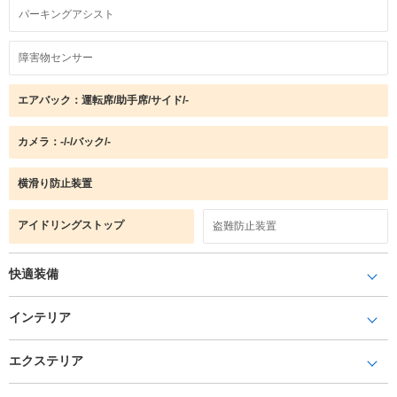
パーキングアシスト
障害物センサー
エアバック：運転席/助手席/サイド/-
カメラ：-/-/バック/-
横滑り防止装置
アイドリングストップ
盗難防止装置
快適装備
インテリア
エクステリア