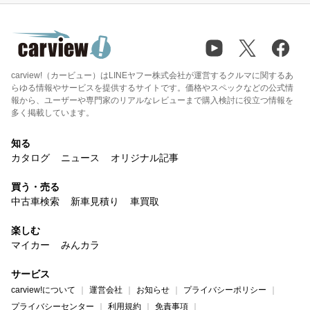
carview!（カービュー）はLINEヤフー株式会社が運営するクルマに関するあ
らゆる情報やサービスを提供するサイトです。価格やスペックなどの公式情
報から、ユーザーや専門家のリアルなレビューまで購入検討に役立つ情報を
多く掲載しています。
知る
カタログ
ニュース
オリジナル記事
買う・売る
中古車検索
新車見積り
車買取
楽しむ
マイカー
みんカラ
サービス
carview!について
運営会社
お知らせ
プライバシーポリシー
プライバシーセンター
利用規約
免責事項