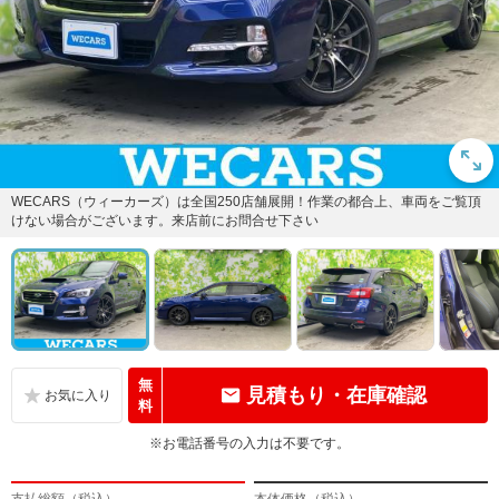
WECARS（ウィーカーズ）は全国250店舗展開！作業の都合上、車両をご覧頂
けない場合がございます。来店前にお問合せ下さい
無
見積もり・在庫確認
料
※お電話番号の入力は不要です。
支払総額（税込）
本体価格（税込）