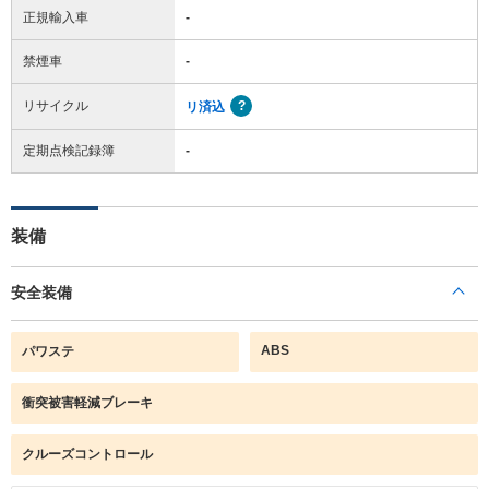
正規輸入車
-
禁煙車
-
リサイクル
リ済込
定期点検記録簿
-
装備
安全装備
ABS
パワステ
衝突被害軽減ブレーキ
クルーズコントロール