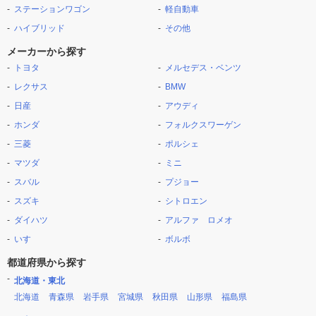
ステーションワゴン
軽自動車
ハイブリッド
その他
メーカーから探す
トヨタ
メルセデス・ベンツ
レクサス
BMW
日産
アウディ
ホンダ
フォルクスワーゲン
三菱
ポルシェ
マツダ
ミニ
スバル
プジョー
スズキ
シトロエン
ダイハツ
アルファ ロメオ
いすゞ
ボルボ
都道府県から探す
北海道・東北
北海道
青森県
岩手県
宮城県
秋田県
山形県
福島県