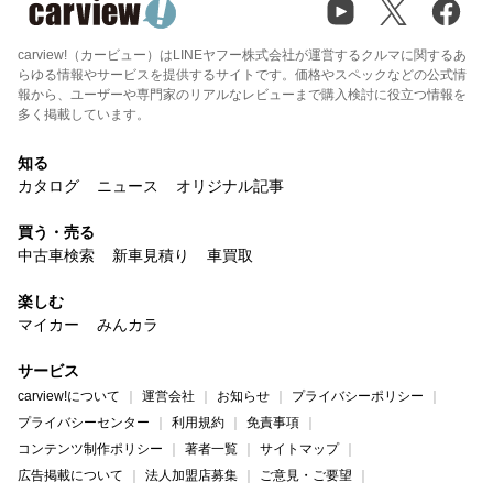
carview!（カービュー）はLINEヤフー株式会社が運営するクルマに関するあ
らゆる情報やサービスを提供するサイトです。価格やスペックなどの公式情
報から、ユーザーや専門家のリアルなレビューまで購入検討に役立つ情報を
多く掲載しています。
知る
カタログ
ニュース
オリジナル記事
買う・売る
中古車検索
新車見積り
車買取
楽しむ
マイカー
みんカラ
サービス
carview!について
運営会社
お知らせ
プライバシーポリシー
プライバシーセンター
利用規約
免責事項
コンテンツ制作ポリシー
著者一覧
サイトマップ
広告掲載について
法人加盟店募集
ご意見・ご要望