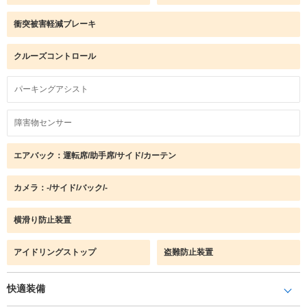
衝突被害軽減ブレーキ
クルーズコントロール
パーキングアシスト
障害物センサー
エアバック：運転席/助手席/サイド/カーテン
カメラ：-/サイド/バック/-
横滑り防止装置
アイドリングストップ
盗難防止装置
快適装備