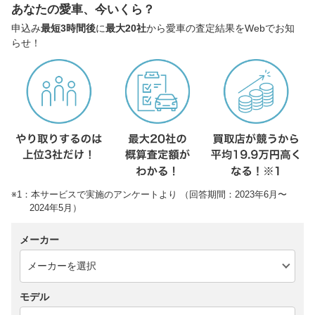
あなたの愛車、今いくら？
申込み
最短3時間後
に
最大20社
から愛車の査定結果をWebでお知
らせ！
※1：本サービスで実施のアンケートより （回答期間：2023年6月〜
2024年5月）
メーカー
モデル