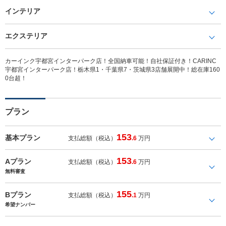
インテリア
エクステリア
カーインク宇都宮インターパーク店！全国納車可能！自社保証付き！CARINC
宇都宮インターパーク店！栃木県1・千葉県7・茨城県3店舗展開中！総在庫160
0台超！
プラン
153
基本プラン
支払総額（税込）
.6
万円
153
Aプラン
支払総額（税込）
.6
万円
無料審査
155
Bプラン
支払総額（税込）
.1
万円
希望ナンバー