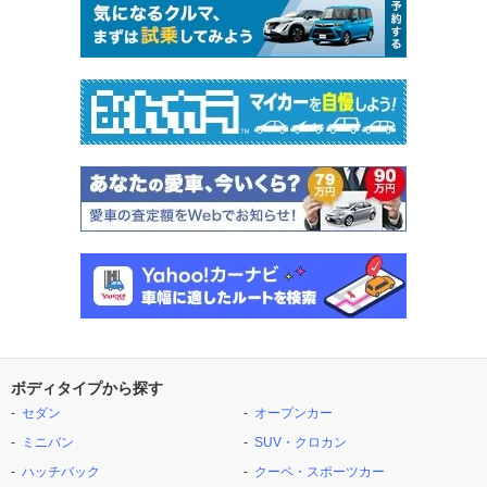
ボディタイプから探す
セダン
オープンカー
ミニバン
SUV・クロカン
ハッチバック
クーペ・スポーツカー