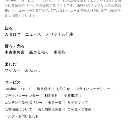
carview!（カービュー）はLINEヤフー株式会社が運営するクルマに関するあ
らゆる情報やサービスを提供するサイトです。価格やスペックなどの公式情
報から、ユーザーや専門家のリアルなレビューまで購入検討に役立つ情報を
多く掲載しています。
知る
カタログ
ニュース
オリジナル記事
買う・売る
中古車検索
新車見積り
車買取
楽しむ
マイカー
みんカラ
サービス
carview!について
運営会社
お知らせ
プライバシーポリシー
プライバシーセンター
利用規約
免責事項
コンテンツ制作ポリシー
著者一覧
サイトマップ
広告掲載について
法人加盟店募集
ご意見・ご要望
ヘルプ・お問い合わせ