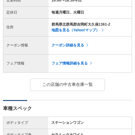
営業時間
10:00〜18:30平日
定休日
毎週月曜日、火曜日
群馬県北群馬郡吉岡町大久保1361-2
住所
地図を見る（Yahoo!マップ）
クーポン情報
クーポン詳細を見る
フェア情報
フェア情報詳細を見る
この店舗の中古車在庫一覧
車種スペック
ボディタイプ
ステーションワゴン
ボディタイプ色
セラミックホワイト