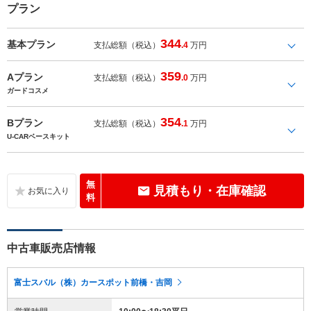
プラン
344
基本プラン
支払総額（税込）
.4
万円
359
Aプラン
支払総額（税込）
.0
万円
ガードコスメ
354
Bプラン
支払総額（税込）
.1
万円
U-CARベースキット
無
見積もり・在庫確認
料
中古車販売店情報
富士スバル（株）カースポット前橋・吉岡