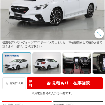
後期モデルのレヴォーグSTIスポーツ入荷しました！車検整備をして納めさせて
頂きます！是非、ご検討下さい
無
見積もり・在庫確認
料
※お電話番号の入力は不要です。
支払総額（税込）
本体価格（税込）