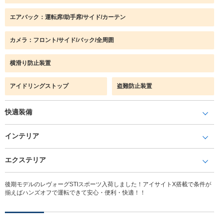
エアバック：運転席/助手席/サイド/カーテン
カメラ：フロント/サイド/バック/全周囲
横滑り防止装置
アイドリングストップ
盗難防止装置
快適装備
インテリア
エクステリア
後期モデルのレヴォーグSTIスポーツ入荷しました！アイサイトX搭載で条件が
揃えばハンズオフで運転できて安心・便利・快適！！