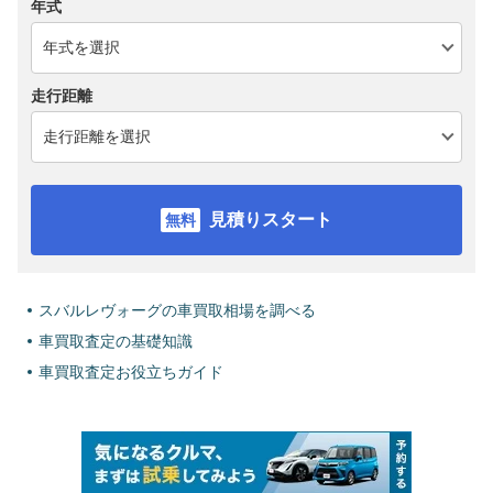
年式
走行距離
見積りスタート
スバルレヴォーグの車買取相場を調べる
車買取査定の基礎知識
車買取査定お役立ちガイド