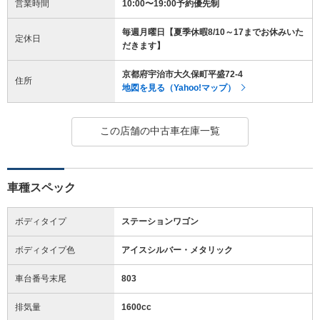
営業時間
10:00〜19:00予約優先制
毎週月曜日【夏季休暇8/10～17までお休みいた
定休日
だきます】
京都府宇治市大久保町平盛72-4
住所
地図を見る（Yahoo!マップ）
この店舗の中古車在庫一覧
車種スペック
ボディタイプ
ステーションワゴン
ボディタイプ色
アイスシルバー・メタリック
車台番号末尾
803
排気量
1600cc