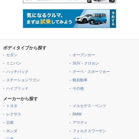
ボディタイプから探す
セダン
オープンカー
ミニバン
SUV・クロカン
ハッチバック
クーペ・スポーツカー
ステーションワゴン
軽自動車
ハイブリッド
その他
メーカーから探す
トヨタ
メルセデス・ベンツ
レクサス
BMW
日産
アウディ
ホンダ
フォルクスワーゲン