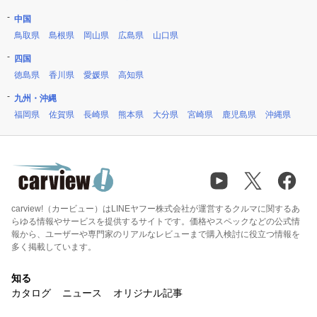
中国
鳥取県
島根県
岡山県
広島県
山口県
四国
徳島県
香川県
愛媛県
高知県
九州・沖縄
福岡県
佐賀県
長崎県
熊本県
大分県
宮崎県
鹿児島県
沖縄県
carview!（カービュー）はLINEヤフー株式会社が運営するクルマに関するあ
らゆる情報やサービスを提供するサイトです。価格やスペックなどの公式情
報から、ユーザーや専門家のリアルなレビューまで購入検討に役立つ情報を
多く掲載しています。
知る
カタログ
ニュース
オリジナル記事