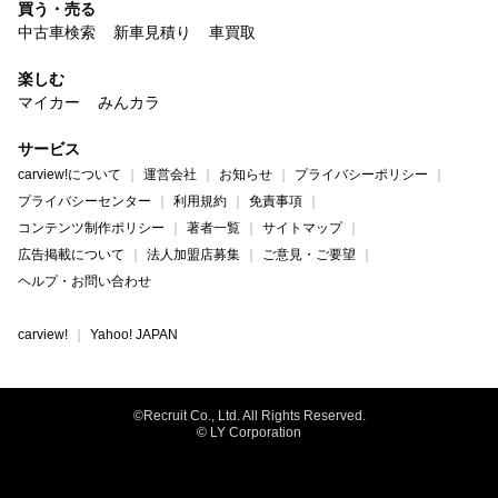
買う・売る
中古車検索
新車見積り
車買取
楽しむ
マイカー
みんカラ
サービス
carview!について
運営会社
お知らせ
プライバシーポリシー
プライバシーセンター
利用規約
免責事項
コンテンツ制作ポリシー
著者一覧
サイトマップ
広告掲載について
法人加盟店募集
ご意見・ご要望
ヘルプ・お問い合わせ
carview!
Yahoo! JAPAN
©Recruit Co., Ltd. All Rights Reserved.
© LY Corporation