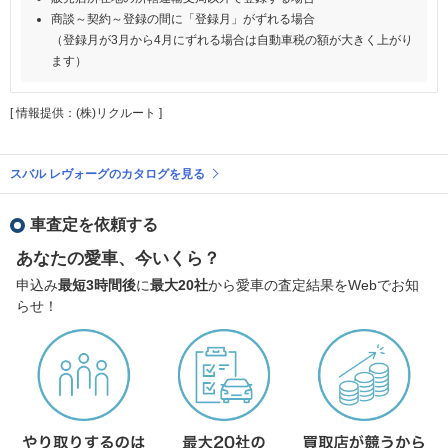
商談～契約～登録の間に「登録月」がずれる場合
（登録月が3月から4月にずれる場合は自動車税の額が大きく上がり
ます）
[ 情報提供：(株)リクルート ]
スバル レヴォーグのカタログを見る
車査定を依頼する
あなたの愛車、今いくら？
申込み
最短3時間後
に
最大20社
から愛車の査定結果をWebでお知
らせ！