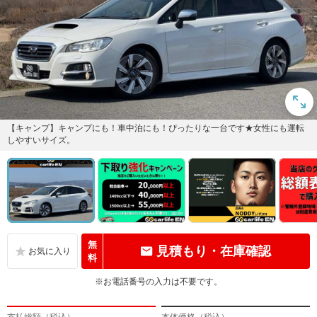
【キャンプ】キャンプにも！車中泊にも！ぴったりな一台です★女性にも運転
しやすいサイズ。
無
見積もり・在庫確認
料
※お電話番号の入力は不要です。
支払総額（税込）
本体価格（税込）