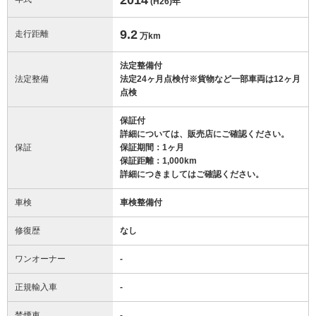
(H26)
年
9.2
走行距離
万km
法定整備付
法定整備
法定24ヶ月点検付※貨物など一部車両は12ヶ月
点検
保証付
詳細については、販売店にご確認ください。
保証
保証期間：1ヶ月
保証距離：1,000km
詳細につきましてはご確認ください。
車検
車検整備付
修復歴
なし
ワンオーナー
-
正規輸入車
-
禁煙車
-