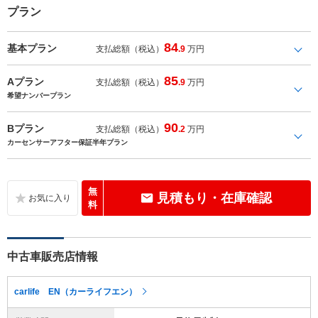
プラン
84
基本プラン
支払総額（税込）
.9
万円
85
Aプラン
支払総額（税込）
.9
万円
希望ナンバープラン
90
Bプラン
支払総額（税込）
.2
万円
カーセンサーアフター保証半年プラン
無
見積もり・在庫確認
料
中古車販売店情報
carlife EN（カーライフエン）