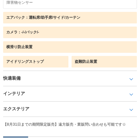
障害物センサー
エアバック：運転席/助手席/サイド/カーテン
カメラ：-/-/バック/-
横滑り防止装置
アイドリングストップ
盗難防止装置
快適装備
インテリア
エクステリア
【8月31日までの期間限定販売】遠方販売・業販問い合わせも可能です☆