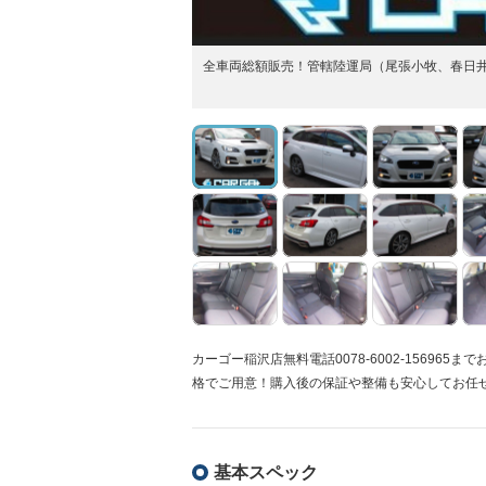
全車両総額販売！管轄陸運局（尾張小牧、春日
カーゴー稲沢店無料電話0078-6002-1569
格でご用意！購入後の保証や整備も安心してお任
基本スペック