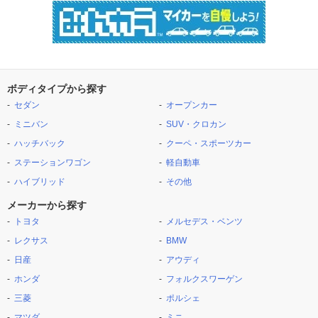
ボディタイプから探す
セダン
オープンカー
ミニバン
SUV・クロカン
ハッチバック
クーペ・スポーツカー
ステーションワゴン
軽自動車
ハイブリッド
その他
メーカーから探す
トヨタ
メルセデス・ベンツ
レクサス
BMW
日産
アウディ
ホンダ
フォルクスワーゲン
三菱
ポルシェ
マツダ
ミニ