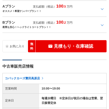
100
Aプラン
支払総額（税込）
.5
万円
オススメ！希望ナンバープラン！！
100
Bプラン
支払総額（税込）
.2
万円
夜間も安心！ヘッドライトコートプラン！！
無
見積もり・在庫確認
料
中古車販売店情報
コバックカーズ豊田高原店
営業時間
10:00〜19:00
毎週水曜日 ※定休日が祝日の場合は営業、翌
定休日
日振替定休