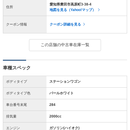
愛知県豊田市高原町3-38-4
住所
地図を見る（Yahoo!マップ）
クーポン情報
クーポン詳細を見る
この店舗の中古車在庫一覧
車種スペック
ボディタイプ
ステーションワゴン
ボディタイプ色
パールホワイト
車台番号末尾
284
排気量
2000cc
エンジン
ガソリン(ハイオク)