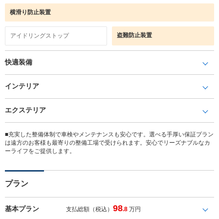
横滑り防止装置
盗難防止装置
アイドリングストップ
快適装備
インテリア
エクステリア
■充実した整備体制で車検やメンテナンスも安心です。選べる手厚い保証プラン
は遠方のお客様も最寄りの整備工場で受けられます。安心でリーズナブルなカ
ーライフをご提供します。
プラン
98
基本プラン
支払総額（税込）
.8
万円