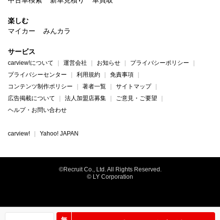
中古車検索
新車見積り
車買取
楽しむ
マイカー
みんカラ
サービス
carview!について
運営会社
お知らせ
プライバシーポリシー
プライバシーセンター
利用規約
免責事項
コンテンツ制作ポリシー
著者一覧
サイトマップ
広告掲載について
法人加盟店募集
ご意見・ご要望
ヘルプ・お問い合わせ
carview!
Yahoo! JAPAN
©Recruit Co., Ltd. All Rights Reserved.
© LY Corporation
無