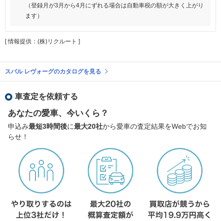
（登録月が3月から4月にずれる場合は自動車税の額が大きく上がり
ます）
[ 情報提供：(株)リクルート ]
スバル レヴォーグのカタログを見る
車査定を依頼する
あなたの愛車、今いくら？
申込み
最短3時間後
に
最大20社
から愛車の査定結果をWebでお知
らせ！