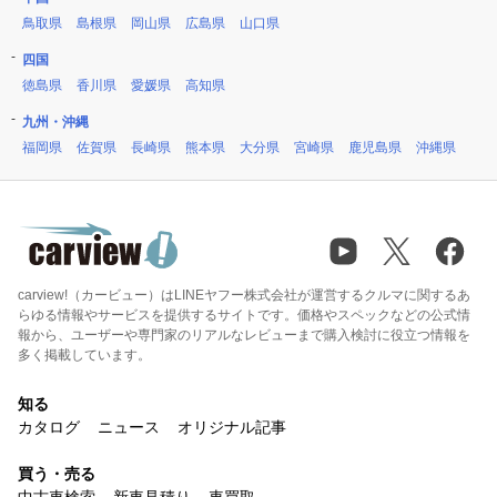
鳥取県
島根県
岡山県
広島県
山口県
四国
徳島県
香川県
愛媛県
高知県
九州・沖縄
福岡県
佐賀県
長崎県
熊本県
大分県
宮崎県
鹿児島県
沖縄県
carview!（カービュー）はLINEヤフー株式会社が運営するクルマに関するあ
らゆる情報やサービスを提供するサイトです。価格やスペックなどの公式情
報から、ユーザーや専門家のリアルなレビューまで購入検討に役立つ情報を
多く掲載しています。
知る
カタログ
ニュース
オリジナル記事
買う・売る