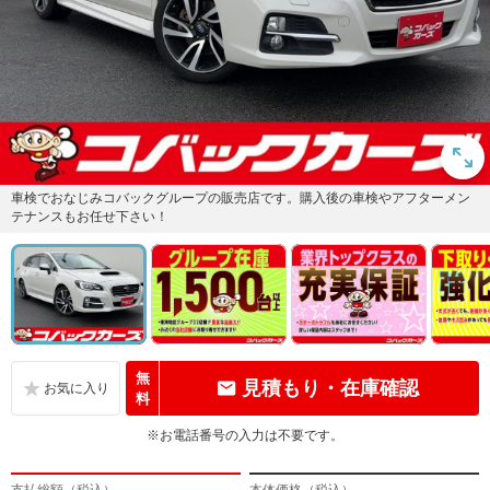
車検でおなじみコバックグループの販売店です。購入後の車検やアフターメン
テナンスもお任せ下さい！
無
見積もり・在庫確認
料
※お電話番号の入力は不要です。
支払総額（税込）
本体価格（税込）