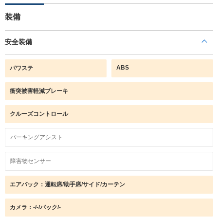
装備
安全装備
ABS
パワステ
衝突被害軽減ブレーキ
クルーズコントロール
パーキングアシスト
障害物センサー
エアバック：運転席/助手席/サイド/カーテン
カメラ：-/-/バック/-