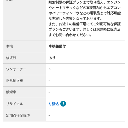
離無制限の保証プランまで取り揃え、エンジン
やオートマチックなどの重要部品からエアコン
やパワーウィンドウなどの電装品まで対応可能
な充実した内容となっております。
また、お近くの整備工場にてご対応可能な保証
プランもございます。詳しくはお気軽に販売店
までお問い合わせください。
車検
車検整備付
修復歴
あり
ワンオーナー
○
正規輸入車
-
禁煙車
-
リサイクル
リ済込
定期点検記録簿
-