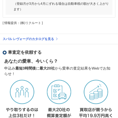
（登録月が3月から4月にずれる場合は自動車税の額が大きく上がり
ます）
[ 情報提供：(株)リクルート ]
スバル レヴォーグのカタログを見る
車査定を依頼する
あなたの愛車、今いくら？
申込み
最短3時間後
に
最大20社
から愛車の査定結果をWebでお知
らせ！