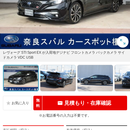
レヴォーグ STI Sport EX が入荷地デジナビ フロントカメラ バックカメラ サイ
ドカメラ VDC USB
無
見積もり・在庫確認
料
※お電話番号の入力は不要です。
支払総額（税込）
本体価格（税込）