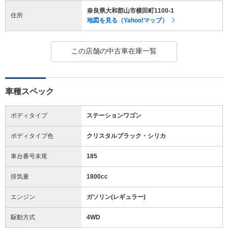
奈良県大和郡山市横田町1100-1
住所
地図を見る（Yahoo!マップ）
この店舗の中古車在庫一覧
車種スペック
ボディタイプ
ステーションワゴン
ボディタイプ色
クリスタルブラック・シリカ
車台番号末尾
185
排気量
1800cc
エンジン
ガソリン(レギュラー)
駆動方式
4WD