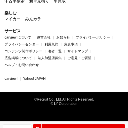
中古車検索
新車見積り
車買取
楽しむ
マイカー
みんカラ
サービス
carview!について
運営会社
お知らせ
プライバシーポリシー
プライバシーセンター
利用規約
免責事項
コンテンツ制作ポリシー
著者一覧
サイトマップ
広告掲載について
法人加盟店募集
ご意見・ご要望
ヘルプ・お問い合わせ
carview!
Yahoo! JAPAN
©Recruit Co., Ltd. All Rights Reserved.
© LY Corporation