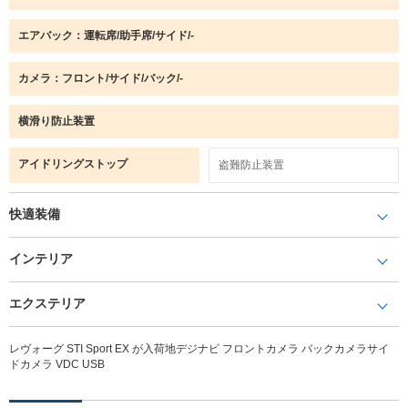
エアバック：運転席/助手席/サイド/-
カメラ：フロント/サイド/バック/-
横滑り防止装置
アイドリングストップ
盗難防止装置
快適装備
インテリア
エクステリア
レヴォーグ STI Sport EX が入荷地デジナビ フロントカメラ バックカメラサイ
ドカメラ VDC USB