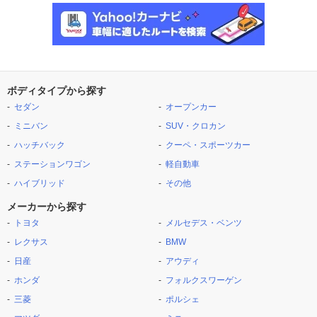
ボディタイプから探す
セダン
オープンカー
ミニバン
SUV・クロカン
ハッチバック
クーペ・スポーツカー
ステーションワゴン
軽自動車
ハイブリッド
その他
メーカーから探す
トヨタ
メルセデス・ベンツ
レクサス
BMW
日産
アウディ
ホンダ
フォルクスワーゲン
三菱
ポルシェ