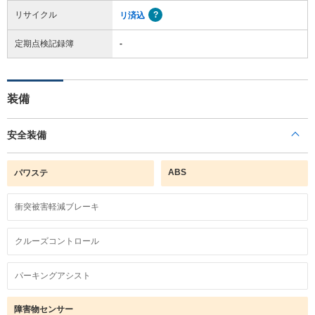
リサイクル
リ済込
定期点検記録簿
-
装備
安全装備
ABS
パワステ
衝突被害軽減ブレーキ
クルーズコントロール
パーキングアシスト
障害物センサー