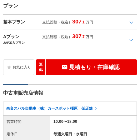
プラン
307
基本プラン
支払総額（税込）
.1
万円
307
Aプラン
支払総額（税込）
.7
万円
JAF加入プラン
無
見積もり・在庫確認
料
中古車販売店情報
奈良スバル自動車（株）カースポット橿原 仮店舗
営業時間
10:00〜18:00
定休日
毎週火曜日・水曜日