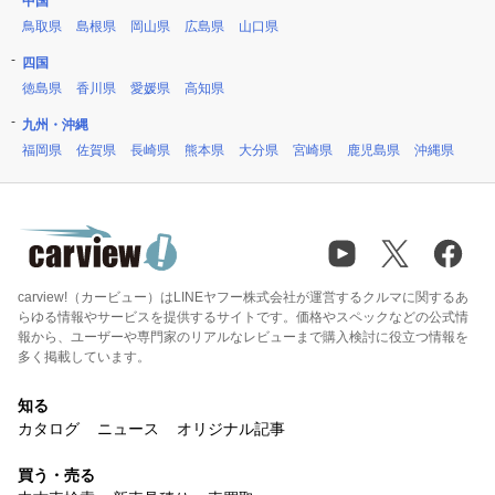
中国
鳥取県
島根県
岡山県
広島県
山口県
四国
徳島県
香川県
愛媛県
高知県
九州・沖縄
福岡県
佐賀県
長崎県
熊本県
大分県
宮崎県
鹿児島県
沖縄県
carview!（カービュー）はLINEヤフー株式会社が運営するクルマに関するあ
らゆる情報やサービスを提供するサイトです。価格やスペックなどの公式情
報から、ユーザーや専門家のリアルなレビューまで購入検討に役立つ情報を
多く掲載しています。
知る
カタログ
ニュース
オリジナル記事
買う・売る