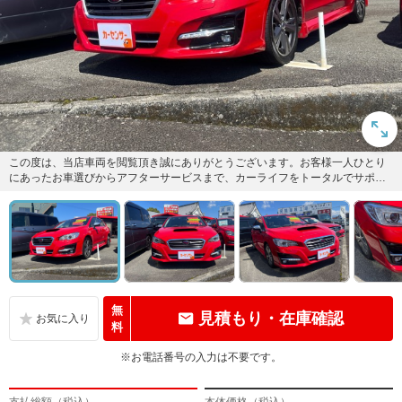
この度は、当店車両を閲覧頂き誠にありがとうございます。お客様一人ひとり
にあったお車選びからアフターサービスまで、カーライフをトータルでサポー
トしていきます！
無
見積もり・在庫確認
料
※お電話番号の入力は不要です。
支払総額（税込）
本体価格（税込）