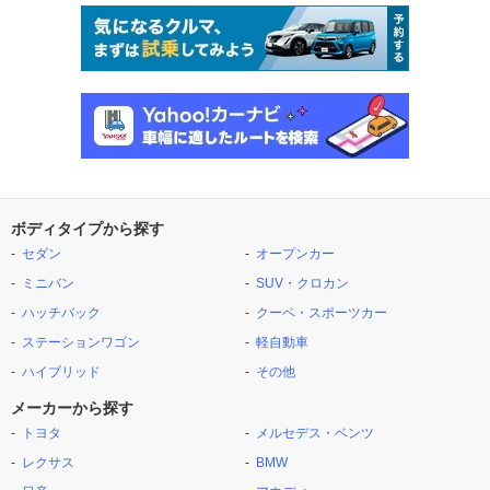
ボディタイプから探す
セダン
オープンカー
ミニバン
SUV・クロカン
ハッチバック
クーペ・スポーツカー
ステーションワゴン
軽自動車
ハイブリッド
その他
メーカーから探す
トヨタ
メルセデス・ベンツ
レクサス
BMW