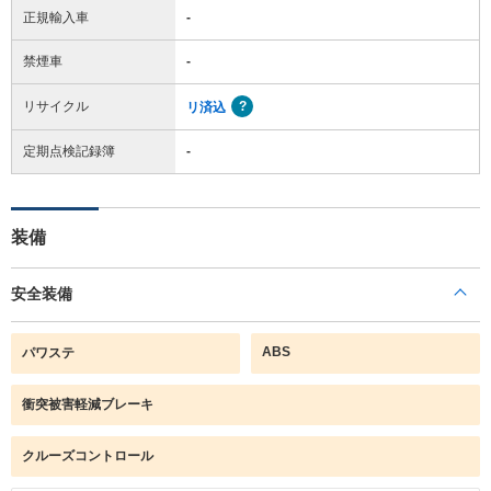
正規輸入車
-
禁煙車
-
リサイクル
リ済込
定期点検記録簿
-
装備
安全装備
ABS
パワステ
衝突被害軽減ブレーキ
クルーズコントロール