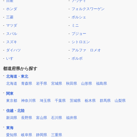
日産
アウディ
ホンダ
フォルクスワーゲン
三菱
ポルシェ
マツダ
ミニ
スバル
プジョー
スズキ
シトロエン
ダイハツ
アルファ ロメオ
いすゞ
ボルボ
都道府県から探す
北海道・東北
北海道
青森県
岩手県
宮城県
秋田県
山形県
福島県
関東
東京都
神奈川県
埼玉県
千葉県
茨城県
栃木県
群馬県
山梨県
信越・北陸
新潟県
長野県
富山県
石川県
福井県
東海
愛知県
岐阜県
静岡県
三重県