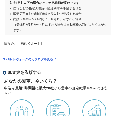
【ご注意】以下の場合などで支払総額が変わります
自宅などの指定の場所へ陸送納車を希望する場合
販売店所在地の所轄運輸支局以外で登録する場合
商談～契約～登録の間に「登録月」がずれる場合
（登録月が3月から4月にずれる場合は自動車税の額が大きく上がり
ます）
[ 情報提供：(株)リクルート ]
スバル レヴォーグのカタログを見る
車査定を依頼する
あなたの愛車、今いくら？
申込み
最短3時間後
に
最大20社
から愛車の査定結果をWebでお知
らせ！