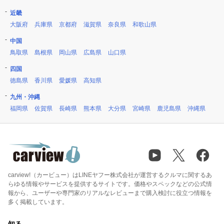
近畿
大阪府
兵庫県
京都府
滋賀県
奈良県
和歌山県
中国
鳥取県
島根県
岡山県
広島県
山口県
四国
徳島県
香川県
愛媛県
高知県
九州・沖縄
福岡県
佐賀県
長崎県
熊本県
大分県
宮崎県
鹿児島県
沖縄県
carview!（カービュー）はLINEヤフー株式会社が運営するクルマに関するあ
らゆる情報やサービスを提供するサイトです。価格やスペックなどの公式情
報から、ユーザーや専門家のリアルなレビューまで購入検討に役立つ情報を
多く掲載しています。