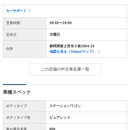
カーサポート
営業時間
09:00〜19:00
定休日
月曜日
静岡県富士宮市小泉1804-19
住所
地図を見る（Yahoo!マップ）
この店舗の中古車在庫一覧
車種スペック
ボディタイプ
ステーションワゴン
ボディタイプ色
ピュアレッド
車台番号末尾
806