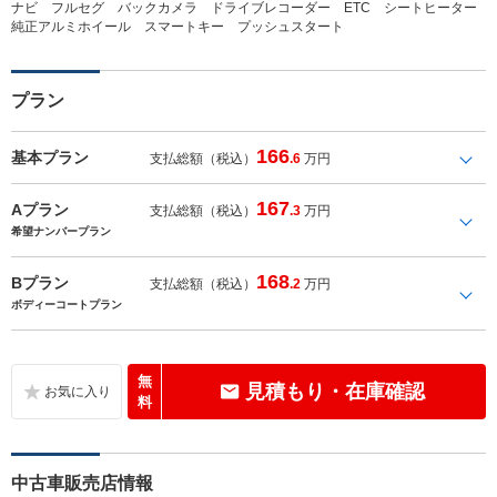
ナビ フルセグ バックカメラ ドライブレコーダー ETC シートヒーター
純正アルミホイール スマートキー プッシュスタート
プラン
166
基本プラン
支払総額（税込）
.6
万円
167
Aプラン
支払総額（税込）
.3
万円
希望ナンバープラン
168
Bプラン
支払総額（税込）
.2
万円
ボディーコートプラン
無
見積もり・在庫確認
料
中古車販売店情報