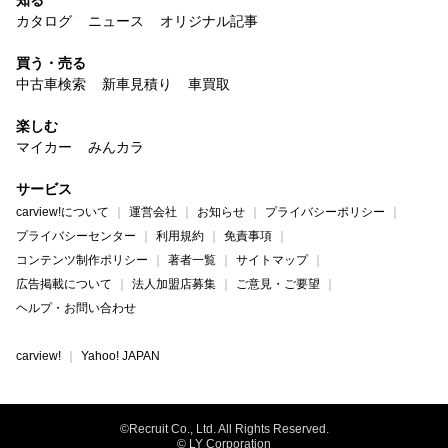
知る
カタログ
ニュース
オリジナル記事
買う・売る
中古車検索
新車見積り
車買取
楽しむ
マイカー
みんカラ
サービス
carview!について
運営会社
お知らせ
プライバシーポリシー
プライバシーセンター
利用規約
免責事項
コンテンツ制作ポリシー
著者一覧
サイトマップ
広告掲載について
法人加盟店募集
ご意見・ご要望
ヘルプ・お問い合わせ
carview!
Yahoo! JAPAN
©Recruit Co., Ltd. All Rights Reserved.
© LY Corporation