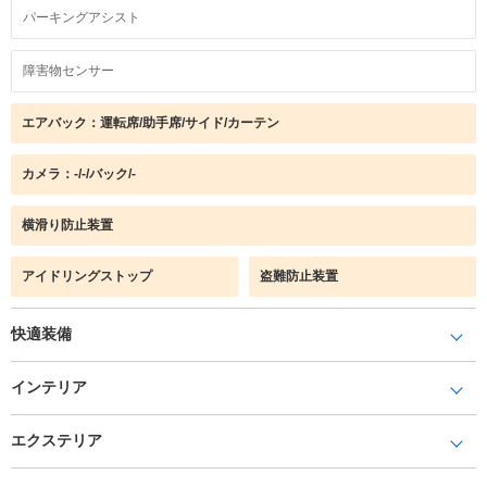
パーキングアシスト
障害物センサー
エアバック：運転席/助手席/サイド/カーテン
カメラ：-/-/バック/-
横滑り防止装置
アイドリングストップ
盗難防止装置
快適装備
インテリア
エクステリア