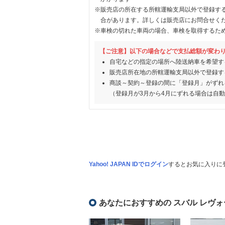
※販売店の所在する所轄運輸支局以外で登録す
合があります。詳しくは販売店にお問合せく
※車検の切れた車両の場合、車検を取得するた
【ご注意】以下の場合などで支払総額が変わ
自宅などの指定の場所へ陸送納車を希望す
販売店所在地の所轄運輸支局以外で登録す
商談～契約～登録の間に「登録月」がずれ
（登録月が3月から4月にずれる場合は自
Yahoo! JAPAN IDでログイン
するとお気に入りに
あなたにおすすめの スバル レヴォ