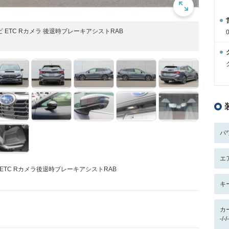
ナビ ETC Rカメラ 後退時ブレーキアシストRAB
パ
エ
ナビ ETC Rカメラ後退時ブレーキアシストRAB
キ
カ
-/