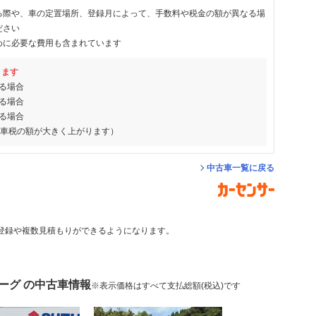
る際や、車の定置場所、登録月によって、手数料や税金の額が異なる場
ださい
めに必要な費用も含まれています
ります
る場合
る場合
る場合
動車税の額が大きく上がります）
中古車一覧に戻る
登録や複数見積もりができるようになります。
ーグ の中古車情報
※表示価格はすべて支払総額(税込)です