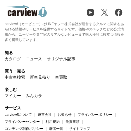
carview!（カービュー）はLINEヤフー株式会社が運営するクルマに関するあ
らゆる情報やサービスを提供するサイトです。価格やスペックなどの公式情
報から、ユーザーや専門家のリアルなレビューまで購入検討に役立つ情報を
多く掲載しています。
知る
カタログ
ニュース
オリジナル記事
買う・売る
中古車検索
新車見積り
車買取
楽しむ
マイカー
みんカラ
サービス
carview!について
運営会社
お知らせ
プライバシーポリシー
プライバシーセンター
利用規約
免責事項
コンテンツ制作ポリシー
著者一覧
サイトマップ