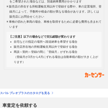
をご希望された場合などは、別途納車費用がかかります
販売店の所在する所轄運輸支局以外で登録する際や、車の定置場所、登
録月によって、手数料や税金の額が異なる場合があります。詳しくは
販売店にお問合せください
車検の切れた車両の場合、車検を取得するために必要な費用も含まれて
います
【ご注意】以下の場合などで支払総額が変わります
自宅などの指定の場所へ陸送納車を希望する場合
販売店所在地の所轄運輸支局以外で登録する場合
商談～契約～登録の間に「登録月」がずれる場合
（登録月が3月から4月にずれる場合は自動車税の額が大きく上が
ります）
スバル プレオプラスのカタログを見る
車査定を依頼する