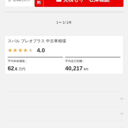
料
1
〜
1
/
1
件
スバル プレオプラス 中古車相場
4.0
平均本体価格：
平均走行距離：
62
40,217
.6
万円
km