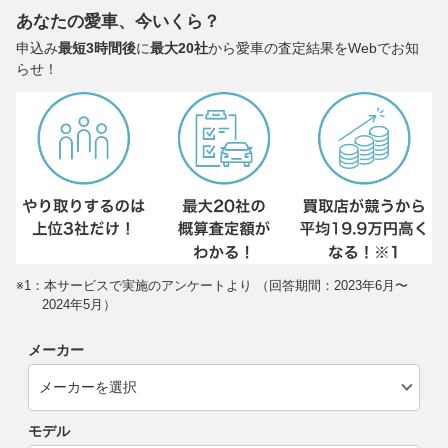
あなたの愛車、今いくら？
申込み
最短3時間後
に
最大20社
から愛車の査定結果をWebでお知
らせ！
※1：本サービスで実施のアンケートより （回答期間：2023年6月〜
2024年5月）
メーカー
モデル