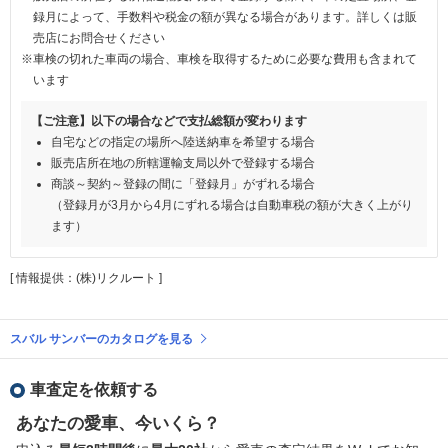
録月によって、手数料や税金の額が異なる場合があります。詳しくは販
売店にお問合せください
※車検の切れた車両の場合、車検を取得するために必要な費用も含まれて
います
【ご注意】以下の場合などで支払総額が変わります
自宅などの指定の場所へ陸送納車を希望する場合
販売店所在地の所轄運輸支局以外で登録する場合
商談～契約～登録の間に「登録月」がずれる場合
（登録月が3月から4月にずれる場合は自動車税の額が大きく上がり
ます）
[ 情報提供：(株)リクルート ]
スバル サンバーのカタログを見る
車査定を依頼する
あなたの愛車、今いくら？