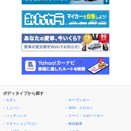
ボディタイプから探す
セダン
オープンカー
ミニバン
SUV・クロカン
ハッチバック
クーペ・スポーツカー
ステーションワゴン
軽自動車