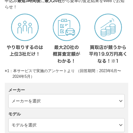
申込み
最短3時間後
に
最大20社
から愛車の査定結果をWebでお知
らせ！
※1：本サービスで実施のアンケートより （回答期間：2023年6月〜
2024年5月）
メーカー
モデル