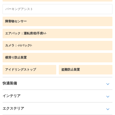
パーキングアシスト
障害物センサー
エアバック：運転席/助手席/-/-
カメラ：-/-/バック/-
横滑り防止装置
アイドリングストップ
盗難防止装置
快適装備
インテリア
エクステリア