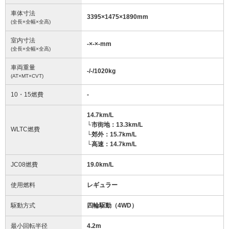
車体寸法
3395
×
1475
×
1890
mm
(全長×全幅×全高)
室内寸法
-
×
-
×
-
mm
(全長×全幅×全高)
車両重量
-/-/1020
kg
(AT×MT×CVT)
10・15燃費
-
14.7km/L
└市街地：13.3km/L
WLTC燃費
└郊外：15.7km/L
└高速：14.7km/L
JC08燃費
19.0km/L
使用燃料
レギュラー
駆動方式
四輪駆動（4WD）
最小回転半径
4.2
m