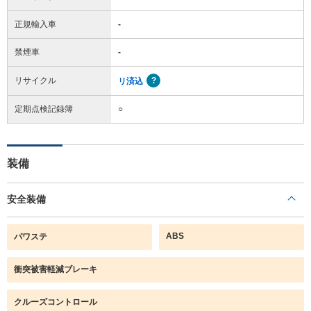
正規輸入車
-
禁煙車
-
リサイクル
リ済込
定期点検記録簿
○
装備
安全装備
ABS
パワステ
衝突被害軽減ブレーキ
クルーズコントロール