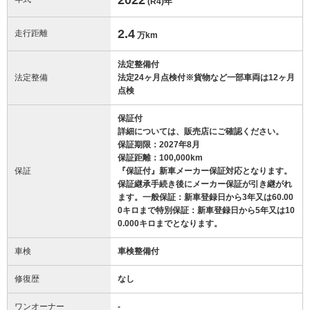
(R4)
年
2.4
走行距離
万km
法定整備付
法定整備
法定24ヶ月点検付※貨物など一部車両は12ヶ月
点検
保証付
詳細については、販売店にご確認ください。
保証期限：2027年8月
保証距離：100,000km
保証
『保証付』新車メーカー保証対応となります。
保証継承手続き後にメーカー保証が引き継がれ
ます。一般保証：新車登録日から3年又は60.00
0キロまで特別保証：新車登録日から5年又は10
0.000キロまでとなります。
車検
車検整備付
修復歴
なし
ワンオーナー
-