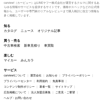
carview!（カービュー）はLINEヤフー株式会社が運営するクルマに関するあ
らゆる情報やサービスを提供するサイトです。価格やスペックなどの公式情
報から、ユーザーや専門家のリアルなレビューまで購入検討に役立つ情報を
多く掲載しています。
知る
カタログ
ニュース
オリジナル記事
買う・売る
中古車検索
新車見積り
車買取
楽しむ
マイカー
みんカラ
サービス
carview!について
運営会社
お知らせ
プライバシーポリシー
プライバシーセンター
利用規約
免責事項
コンテンツ制作ポリシー
著者一覧
サイトマップ
広告掲載について
法人加盟店募集
ご意見・ご要望
ヘルプ・お問い合わせ