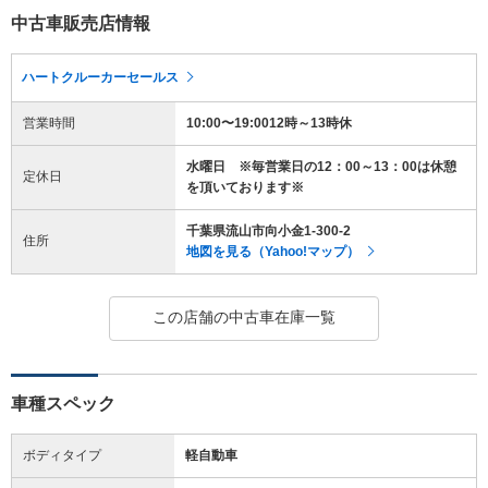
中古車販売店情報
ハートクルーカーセールス
営業時間
10:00〜19:0012時～13時休
水曜日 ※毎営業日の12：00～13：00は休憩
定休日
を頂いております※
千葉県流山市向小金1-300-2
住所
地図を見る（Yahoo!マップ）
この店舗の中古車在庫一覧
車種スペック
ボディタイプ
軽自動車