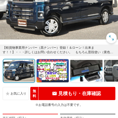
【軽貨物事業用ナンバー（黒ナンバー）登録！＆ローン！出来ま
す！！】・・・詳しくはお問い合わせください。 もちろん普段使い（黄色ナ
ンバー）でお乗りいただけます！！！
無
見積もり・在庫確認
料
※お電話番号の入力は不要です。
支払総額（税込）
本体価格（税込）