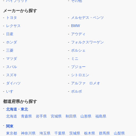
ハイブリッド
その他
メーカーから探す
トヨタ
メルセデス・ベンツ
レクサス
BMW
日産
アウディ
ホンダ
フォルクスワーゲン
三菱
ポルシェ
マツダ
ミニ
スバル
プジョー
スズキ
シトロエン
ダイハツ
アルファ ロメオ
いすゞ
ボルボ
都道府県から探す
北海道・東北
北海道
青森県
岩手県
宮城県
秋田県
山形県
福島県
関東
東京都
神奈川県
埼玉県
千葉県
茨城県
栃木県
群馬県
山梨県