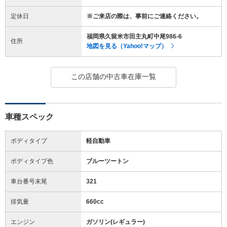
定休日
※ご来店の際は、事前にご連絡ください。
福岡県久留米市田主丸町中尾986-6
住所
地図を見る（Yahoo!マップ）
この店舗の中古車在庫一覧
車種スペック
ボディタイプ
軽自動車
ボディタイプ色
ブルーツートン
車台番号末尾
321
排気量
660cc
エンジン
ガソリン(レギュラー)