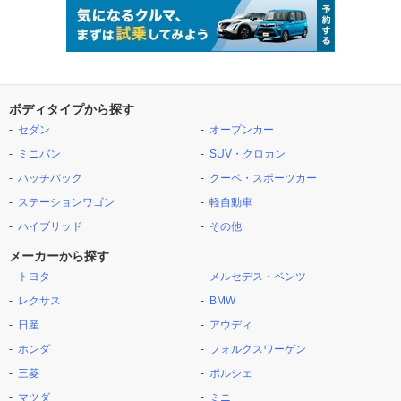
ボディタイプから探す
セダン
オープンカー
ミニバン
SUV・クロカン
ハッチバック
クーペ・スポーツカー
ステーションワゴン
軽自動車
ハイブリッド
その他
メーカーから探す
トヨタ
メルセデス・ベンツ
レクサス
BMW
日産
アウディ
ホンダ
フォルクスワーゲン
三菱
ポルシェ
マツダ
ミニ