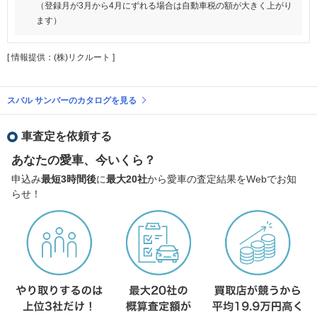
（登録月が3月から4月にずれる場合は自動車税の額が大きく上がり
ます）
[ 情報提供：(株)リクルート ]
スバル サンバーのカタログを見る
車査定を依頼する
あなたの愛車、今いくら？
申込み
最短3時間後
に
最大20社
から愛車の査定結果をWebでお知
らせ！