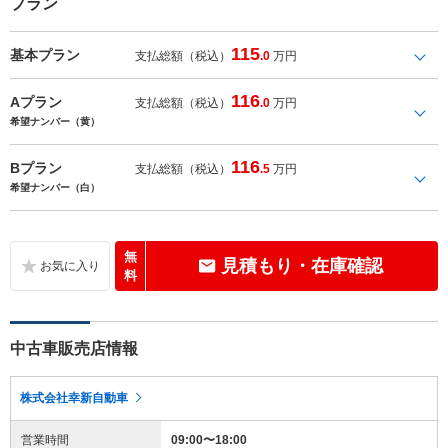
プラン
115
基本プラン
支払総額（税込）
.0
万円
116
Aプラン
支払総額（税込）
.0
万円
希望ナンバー（黄）
116
Bプラン
支払総額（税込）
.5
万円
希望ナンバー（白）
無
見積もり・在庫確認
料
中古車販売店情報
株式会社幸新自動車
営業時間
09:00〜18:00