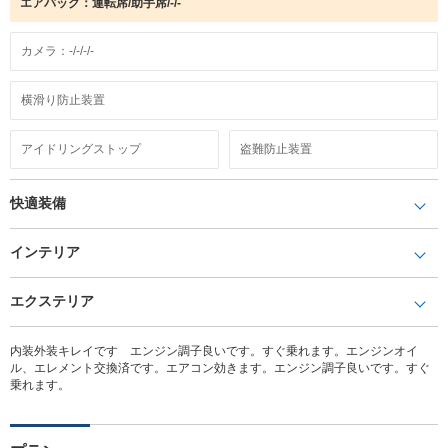
エアバック：運転席/助手席/-/-
カメラ：-/-/-/-
横滑り防止装置
アイドリングストップ
盗難防止装置
快適装備
インテリア
エクステリア
内装外装キレイです エンジン調子良いです。すぐ乗れます。エンジンオイ
ル、エレメント交換済です。エアコン効きます。エンジン調子良いです。すぐ
乗れます。