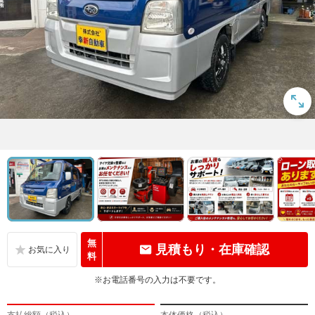
無
見積もり・在庫確認
料
※お電話番号の入力は不要です。
支払総額（税込）
本体価格（税込）