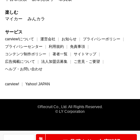
楽しむ
マイカー
みんカラ
サービス
carview!について
運営会社
お知らせ
プライバシーポリシー
プライバシーセンター
利用規約
免責事項
コンテンツ制作ポリシー
著者一覧
サイトマップ
広告掲載について
法人加盟店募集
ご意見・ご要望
ヘルプ・お問い合わせ
carview!
Yahoo! JAPAN
©Recruit Co., Ltd. All Rights Reserved.
© LY Corporation
無