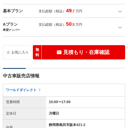
49
基本プラン
支払総額（税込）
.7
万円
50
Aプラン
支払総額（税込）
.5
万円
希望ナンバー
無
見積もり・在庫確認
料
中古車販売店情報
ワールドダイレクト
営業時間
10:00〜17:00
定休日
月曜日
静岡県島田市阪本421-2
住所