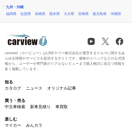
九州・沖縄
福岡県
佐賀県
長崎県
熊本県
大分県
宮崎県
鹿児島県
沖縄県
carview!（カービュー）はLINEヤフー株式会社が運営するクルマに関するあ
らゆる情報やサービスを提供するサイトです。価格やスペックなどの公式情
報から、ユーザーや専門家のリアルなレビューまで購入検討に役立つ情報を
多く掲載しています。
知る
カタログ
ニュース
オリジナル記事
買う・売る
中古車検索
新車見積り
車買取
楽しむ
マイカー
みんカラ