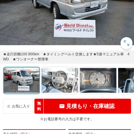
★走行距離100.900km ★タイミングベルト交換します★5速マニュアル車 4
WD ★ワンオーナー禁煙車
無
見積もり・在庫確認
料
※お電話番号の入力は不要です。
支払総額（税込）
本体価格（税込）