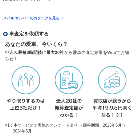
スバル サンバーのカタログを見る
車査定を依頼する
あなたの愛車、今いくら？
申込み
最短3時間後
に
最大20社
から愛車の査定結果をWebでお知
らせ！
※1：本サービスで実施のアンケートより （回答期間：2023年6月〜
2024年5月）