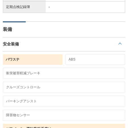
定期点検記録簿
-
装備
安全装備
パワステ
ABS
衝突被害軽減ブレーキ
クルーズコントロール
パーキングアシスト
障害物センサー