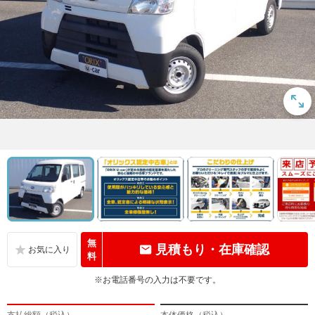
無
見積もり・在庫確認
料
※お電話番号の入力は不要です。
支払総額（税込）
本体価格（税込）