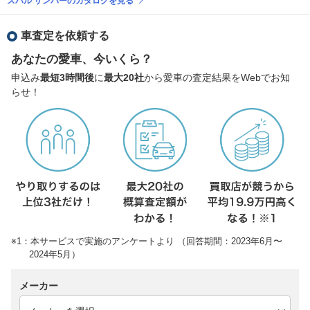
スバル サンバーのカタログを見る
車査定を依頼する
あなたの愛車、今いくら？
申込み
最短3時間後
に
最大20社
から愛車の査定結果をWebでお知
らせ！
※1：本サービスで実施のアンケートより （回答期間：2023年6月〜
2024年5月）
メーカー