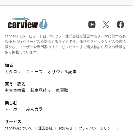
carview!（カービュー）はLINEヤフー株式会社が運営するクルマに関するあ
らゆる情報やサービスを提供するサイトです。価格やスペックなどの公式情
報から、ユーザーや専門家のリアルなレビューまで購入検討に役立つ情報を
多く掲載しています。
知る
カタログ
ニュース
オリジナル記事
買う・売る
中古車検索
新車見積り
車買取
楽しむ
マイカー
みんカラ
サービス
carview!について
運営会社
お知らせ
プライバシーポリシー