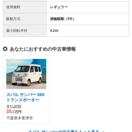
使用燃料
レギュラー
駆動方式
後輪駆動（FR）
最小回転半径
4.2
m
あなたにおすすめの中古車情報
スバル サンバー 660
トランスポーター
支払総額
35
.0
万円
千葉県木更津市
スバル サンバーの中古車をもっと見る