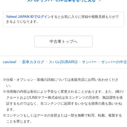
Yahoo! JAPAN IDでログイン
するとお気に入りに登録や複数見積もりがで
きるようになります。
中古車トップへ
新車カタログ
スバル(SUBARU)
サンバー
サンバーの中古
carview!
※仕様・オプション・装備の詳細については各販売店にお問い合わせくださ
い。
※当情報の内容は各社により予告なく変更されることがあります。また、(株)リ
クルートおよびLINEヤフー株式会社は当コンテンツの完全性、無誤謬性を保
証するものではなく、当コンテンツに起因するいかなる損害の責も負いかね
ます。
※コンテンツもしくはデータの全部または一部を無断で転写、転載、複製する
ことを禁じます。