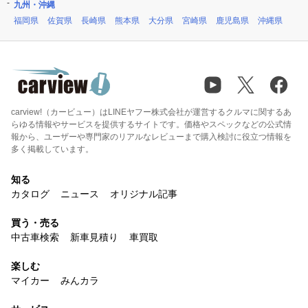
九州・沖縄
福岡県
佐賀県
長崎県
熊本県
大分県
宮崎県
鹿児島県
沖縄県
carview!（カービュー）はLINEヤフー株式会社が運営するクルマに関するあ
らゆる情報やサービスを提供するサイトです。価格やスペックなどの公式情
報から、ユーザーや専門家のリアルなレビューまで購入検討に役立つ情報を
多く掲載しています。
知る
カタログ
ニュース
オリジナル記事
買う・売る
中古車検索
新車見積り
車買取
楽しむ
マイカー
みんカラ