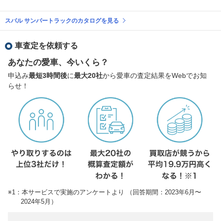
スバル サンバートラックのカタログを見る
車査定を依頼する
あなたの愛車、今いくら？
申込み
最短3時間後
に
最大20社
から愛車の査定結果をWebでお知
らせ！
※1：本サービスで実施のアンケートより （回答期間：2023年6月〜
2024年5月）