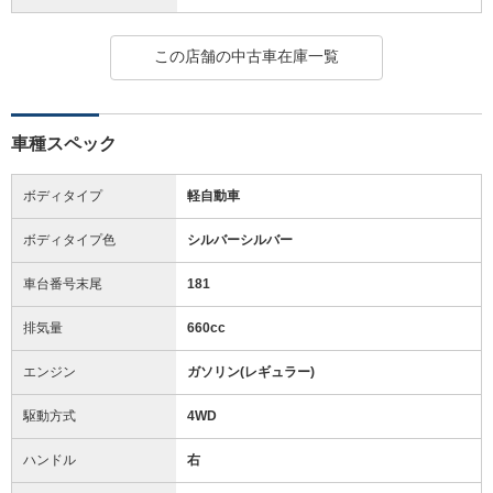
この店舗の中古車在庫一覧
車種スペック
ボディタイプ
軽自動車
ボディタイプ色
シルバーシルバー
車台番号末尾
181
排気量
660cc
エンジン
ガソリン(レギュラー)
駆動方式
4WD
ハンドル
右