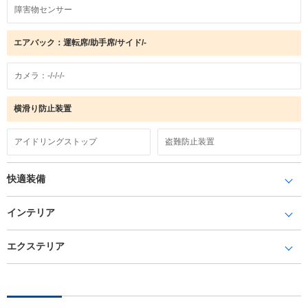
障害物センサー
エアバック：運転席/助手席/サイド/-
カメラ：-/-/-/-
横滑り防止装置
アイドリングストップ
盗難防止装置
快適装備
インテリア
エクステリア