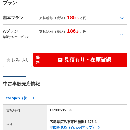
プラン
185
基本プラン
支払総額（税込）
.8
万円
186
Aプラン
支払総額（税込）
.5
万円
希望ナンバープラン
無
見積もり・在庫確認
料
中古車販売店情報
car.spes（株）
営業時間
10:00〜19:00
広島県広島市東区福田1-875-1
住所
地図を見る（Yahoo!マップ）