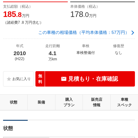
支払総額（税込）
本体価格（税込）
185
178
.8
.0
万円
万円
（諸経費7 .8 万円含む）
この車種の相場価格（平均本体価格：57万円）
年式
走行距離
車検
修復歴
2010
4.1
車検整備付
なし
(H22)
万km
無
見積もり・在庫確認
料
購入
販売店
車種
状態
装備
プラン
情報
スペック
状態