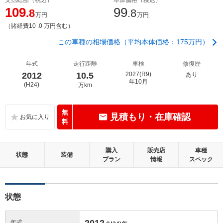
109
99
.8
.8
万円
万円
（諸経費10 .0 万円含む）
この車種の相場価格（平均本体価格：175万円）
年式
走行距離
車検
修復歴
2012
10.5
2027(R9)
あり
年10月
(H24)
万km
無
見積もり・在庫確認
料
購入
販売店
車種
状態
装備
プラン
情報
スペック
状態
2012
年式