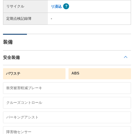
リサイクル
リ済込
定期点検記録簿
-
装備
安全装備
ABS
パワステ
衝突被害軽減ブレーキ
クルーズコントロール
パーキングアシスト
障害物センサー