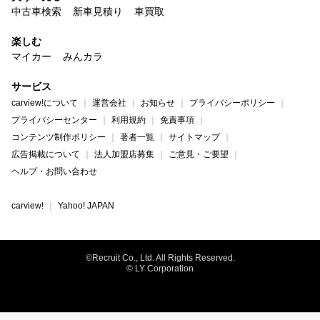
中古車検索
新車見積り
車買取
楽しむ
マイカー
みんカラ
サービス
carview!について
運営会社
お知らせ
プライバシーポリシー
プライバシーセンター
利用規約
免責事項
コンテンツ制作ポリシー
著者一覧
サイトマップ
広告掲載について
法人加盟店募集
ご意見・ご要望
ヘルプ・お問い合わせ
carview!
Yahoo! JAPAN
©Recruit Co., Ltd. All Rights Reserved.
© LY Corporation