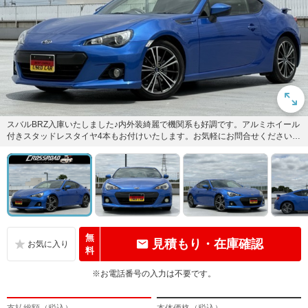
スバルBRZ入庫いたしました♪内外装綺麗で機関系も好調です。アルミホイール
付きスタッドレスタイヤ4本もお付けいたします。お気軽にお問合せくださいま
せ♪
無
見積もり・在庫確認
料
※お電話番号の入力は不要です。
支払総額（税込）
本体価格（税込）