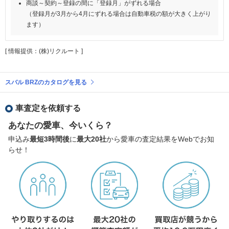
商談～契約～登録の間に「登録月」がずれる場合
（登録月が3月から4月にずれる場合は自動車税の額が大きく上がり
ます）
[ 情報提供：(株)リクルート ]
スバル BRZのカタログを見る
車査定を依頼する
あなたの愛車、今いくら？
申込み
最短3時間後
に
最大20社
から愛車の査定結果をWebでお知
らせ！