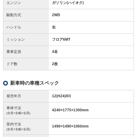
エンジン
ガソリン(ハイオク)
駆動方式
2WD
ハンドル
右
ミッション
フロア6MT
乗車定員
4名
ドア数
2枚
新車時の車種スペック
発売年月
12(H24)/03
車体寸法
4240
×
1775
×
1300
mm
(全長×全幅×全高)
室内寸法
1490
×
1490
×
1060
mm
(全長×全幅×全高)