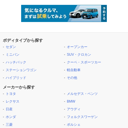
ボディタイプから探す
セダン
オープンカー
ミニバン
SUV・クロカン
ハッチバック
クーペ・スポーツカー
ステーションワゴン
軽自動車
ハイブリッド
その他
メーカーから探す
トヨタ
メルセデス・ベンツ
レクサス
BMW
日産
アウディ
ホンダ
フォルクスワーゲン
三菱
ポルシェ