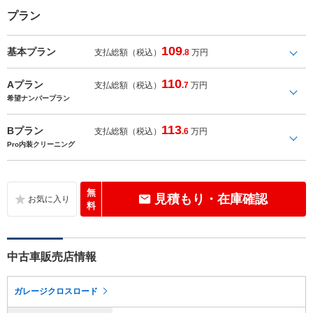
プラン
109
基本プラン
支払総額（税込）
.8
万円
110
Aプラン
支払総額（税込）
.7
万円
希望ナンバープラン
113
Bプラン
支払総額（税込）
.6
万円
Pro内装クリーニング
無
見積もり・在庫確認
料
中古車販売店情報
ガレージクロスロード