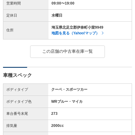
営業時間
09:00〜19:00
定休日
水曜日
埼玉県北足立郡伊奈町小室9949
住所
地図を見る（Yahoo!マップ）
この店舗の中古車在庫一覧
車種スペック
ボディタイプ
クーペ・スポーツカー
ボディタイプ色
WRブルー・マイカ
車台番号末尾
273
排気量
2000cc