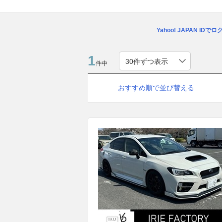
Yahoo! JAPAN IDで
1
件中
おすすめ順で並び替える