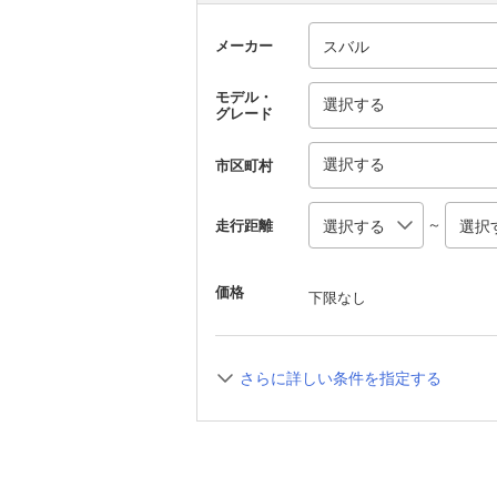
メーカー
モデル・
選択する
グレード
選択する
市区町村
～
走行距離
価格
下限なし
さらに詳しい条件を指定する