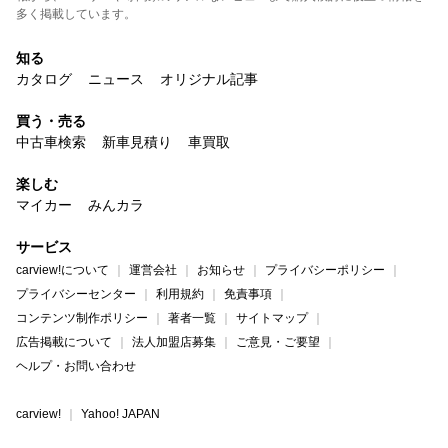
多く掲載しています。
知る
カタログ
ニュース
オリジナル記事
買う・売る
中古車検索
新車見積り
車買取
楽しむ
マイカー
みんカラ
サービス
carview!について
運営会社
お知らせ
プライバシーポリシー
プライバシーセンター
利用規約
免責事項
コンテンツ制作ポリシー
著者一覧
サイトマップ
広告掲載について
法人加盟店募集
ご意見・ご要望
ヘルプ・お問い合わせ
carview!
Yahoo! JAPAN