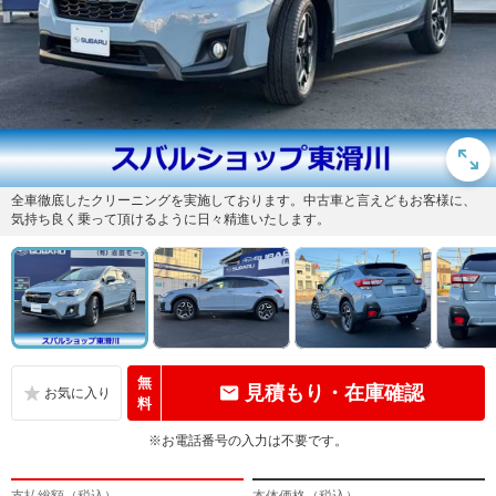
全車徹底したクリーニングを実施しております。中古車と言えどもお客様に、
気持ち良く乗って頂けるように日々精進いたします。
無
見積もり・在庫確認
料
※お電話番号の入力は不要です。
支払総額（税込）
本体価格（税込）