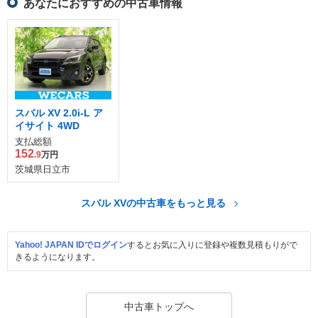
あなたにおすすめの中古車情報
スバル XV 2.0i-L ア
イサイト 4WD
支払総額
152
.9
万円
茨城県日立市
スバル XVの中古車をもっと見る
Yahoo! JAPAN IDでログイン
するとお気に入りに登録や複数見積もりがで
きるようになります。
中古車トップへ