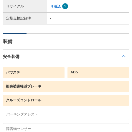
リサイクル
リ済込
定期点検記録簿
-
装備
安全装備
ABS
パワステ
衝突被害軽減ブレーキ
クルーズコントロール
パーキングアシスト
障害物センサー