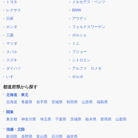
トヨタ
メルセデス・ベンツ
レクサス
BMW
日産
アウディ
ホンダ
フォルクスワーゲン
三菱
ポルシェ
マツダ
ミニ
スバル
プジョー
スズキ
シトロエン
ダイハツ
アルファ ロメオ
いすゞ
ボルボ
都道府県から探す
北海道・東北
北海道
青森県
岩手県
宮城県
秋田県
山形県
福島県
関東
東京都
神奈川県
埼玉県
千葉県
茨城県
栃木県
群馬県
山梨県
信越・北陸
新潟県
長野県
富山県
石川県
福井県