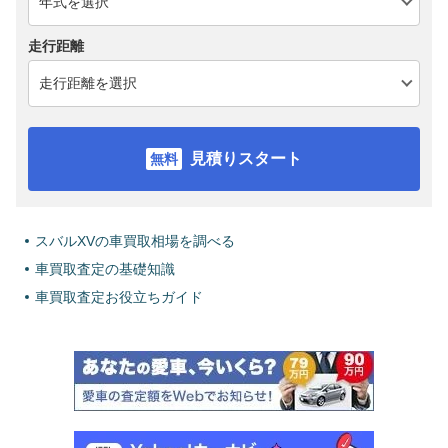
走行距離
見積りスタート
スバルXVの車買取相場を調べる
車買取査定の基礎知識
車買取査定お役立ちガイド