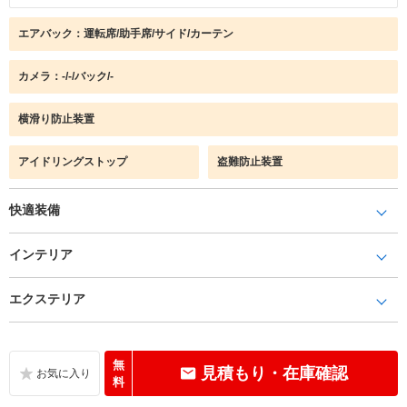
エアバック：運転席/助手席/サイド/カーテン
カメラ：-/-/バック/-
横滑り防止装置
アイドリングストップ
盗難防止装置
快適装備
インテリア
エクステリア
無
見積もり・在庫確認
料