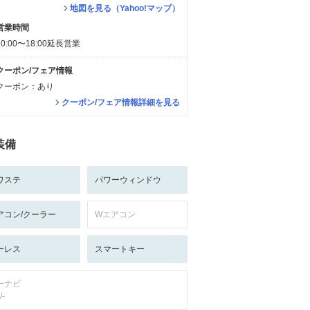
地図を見る（Yahoo!マップ）
営業時間
10:00〜18:00延長営業
クーポン/フェア情報
クーポン：あり
クーポン/フェア情報詳細を見る
装備
ワステ
パワーウィンドウ
アコン/クーラー
Wエアコン
ーレス
スマートキー
ーナビ
/-