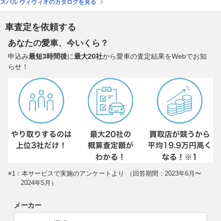
スバル ヴィヴィオのカタログを見る
車査定を依頼する
あなたの愛車、今いくら？
申込み
最短3時間後
に
最大20社
から愛車の査定結果をWebでお知
らせ！
※1：本サービスで実施のアンケートより （回答期間：2023年6月〜
2024年5月）
メーカー