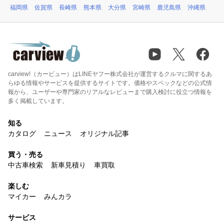
福岡県
佐賀県
長崎県
熊本県
大分県
宮崎県
鹿児島県
沖縄県
carview!（カービュー）はLINEヤフー株式会社が運営するクルマに関するあ
らゆる情報やサービスを提供するサイトです。価格やスペックなどの公式情
報から、ユーザーや専門家のリアルなレビューまで購入検討に役立つ情報を
多く掲載しています。
知る
カタログ
ニュース
オリジナル記事
買う・売る
中古車検索
新車見積り
車買取
楽しむ
マイカー
みんカラ
サービス