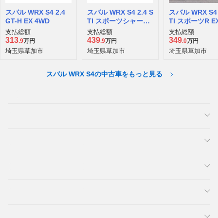
スバル WRX S4 2.4
スバル WRX S4 2.4 S
スバル WRX S4 
GT-H EX 4WD
TI スポーツシャープ
TI スポーツR E
4WD
D
支払総額
支払総額
支払総額
313
439
349
.9
万円
.9
万円
.0
万円
埼玉県草加市
埼玉県草加市
埼玉県草加市
スバル WRX S4の中古車をもっと見る