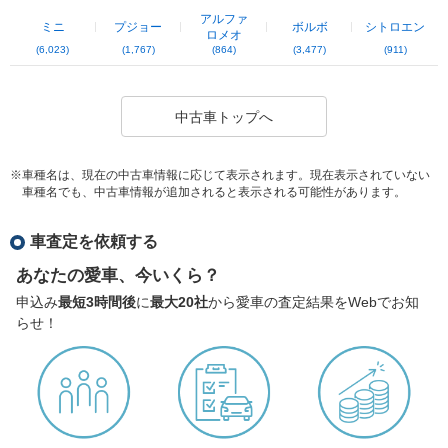
アルファ
ミニ
プジョー
ボルボ
シトロエン
ロメオ
(6,023)
(1,767)
(864)
(3,477)
(911)
中古車トップへ
※車種名は、現在の中古車情報に応じて表示されます。現在表示されていない
車種名でも、中古車情報が追加されると表示される可能性があります。
車査定を依頼する
あなたの愛車、今いくら？
申込み
最短3時間後
に
最大20社
から愛車の査定結果をWebでお知
らせ！