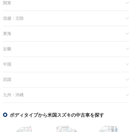
関東
信越・北陸
東海
近畿
中国
四国
九州・沖縄
ボディタイプから米国スズキの中古車を探す