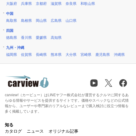
大阪府
兵庫県
京都府
滋賀県
奈良県
和歌山県
中国
鳥取県
島根県
岡山県
広島県
山口県
四国
徳島県
香川県
愛媛県
高知県
九州・沖縄
福岡県
佐賀県
長崎県
熊本県
大分県
宮崎県
鹿児島県
沖縄県
carview!（カービュー）はLINEヤフー株式会社が運営するクルマに関するあ
らゆる情報やサービスを提供するサイトです。価格やスペックなどの公式情
報から、ユーザーや専門家のリアルなレビューまで購入検討に役立つ情報を
多く掲載しています。
知る
カタログ
ニュース
オリジナル記事