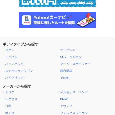
ボディタイプから探す
セダン
オープンカー
ミニバン
SUV・クロカン
ハッチバック
クーペ・スポーツカー
ステーションワゴン
軽自動車
ハイブリッド
その他
メーカーから探す
トヨタ
メルセデス・ベンツ
レクサス
BMW
日産
アウディ
ホンダ
フォルクスワーゲン