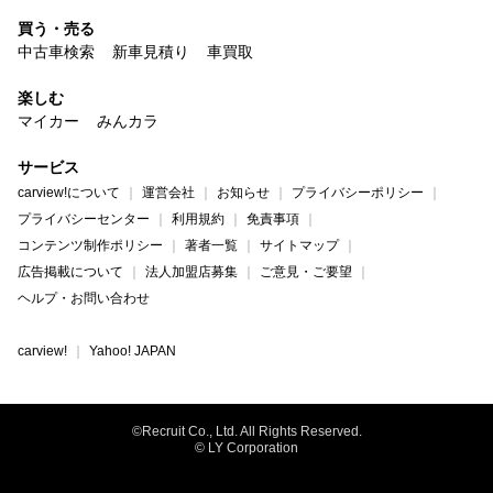
買う・売る
中古車検索
新車見積り
車買取
楽しむ
マイカー
みんカラ
サービス
carview!について
運営会社
お知らせ
プライバシーポリシー
プライバシーセンター
利用規約
免責事項
コンテンツ制作ポリシー
著者一覧
サイトマップ
広告掲載について
法人加盟店募集
ご意見・ご要望
ヘルプ・お問い合わせ
carview!
Yahoo! JAPAN
©Recruit Co., Ltd. All Rights Reserved.
© LY Corporation