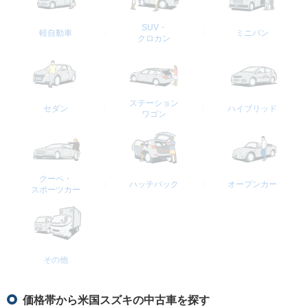
SUV・
軽自動車
ミニバン
クロカン
ステーション
セダン
ハイブリッド
ワゴン
クーペ・
ハッチバック
オープンカー
スポーツカー
その他
価格帯から米国スズキの中古車を探す