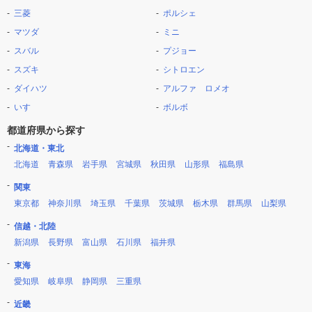
三菱
ポルシェ
マツダ
ミニ
スバル
プジョー
スズキ
シトロエン
ダイハツ
アルファ ロメオ
いすゞ
ボルボ
都道府県から探す
北海道・東北
北海道
青森県
岩手県
宮城県
秋田県
山形県
福島県
関東
東京都
神奈川県
埼玉県
千葉県
茨城県
栃木県
群馬県
山梨県
信越・北陸
新潟県
長野県
富山県
石川県
福井県
東海
愛知県
岐阜県
静岡県
三重県
近畿