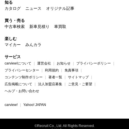
知る
カタログ
ニュース
オリジナル記事
買う・売る
中古車検索
新車見積り
車買取
楽しむ
マイカー
みんカラ
サービス
carview!について
運営会社
お知らせ
プライバシーポリシー
プライバシーセンター
利用規約
免責事項
コンテンツ制作ポリシー
著者一覧
サイトマップ
広告掲載について
法人加盟店募集
ご意見・ご要望
ヘルプ・お問い合わせ
carview!
Yahoo! JAPAN
©Recruit Co., Ltd. All Rights Reserved.