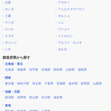
日産
アウディ
ホンダ
フォルクスワーゲン
三菱
ポルシェ
マツダ
ミニ
スバル
プジョー
スズキ
シトロエン
ダイハツ
アルファ ロメオ
いすゞ
ボルボ
都道府県から探す
北海道・東北
北海道
青森県
岩手県
宮城県
秋田県
山形県
福島県
関東
東京都
神奈川県
埼玉県
千葉県
茨城県
栃木県
群馬県
山梨県
信越・北陸
新潟県
長野県
富山県
石川県
福井県
東海