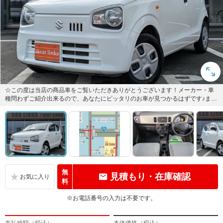
☆この度は当店の商品車をご覧いただきありがとうございます！メーカー・車
種問わずご紹介出来るので、あなたにピッタリのお車が見つかるはずです♪まず
はお問い合わせ下さい！
無
見積もり・在庫確認
料
※お電話番号の入力は不要です。
支払総額（税込）
本体価格（税込）