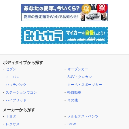
ボディタイプから探す
セダン
オープンカー
ミニバン
SUV・クロカン
ハッチバック
クーペ・スポーツカー
ステーションワゴン
軽自動車
ハイブリッド
その他
メーカーから探す
トヨタ
メルセデス・ベンツ
レクサス
BMW