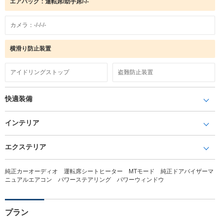
エアバック：運転席/助手席/-/-
カメラ：-/-/-/-
横滑り防止装置
アイドリングストップ
盗難防止装置
快適装備
インテリア
エクステリア
純正カーオーディオ 運転席シートヒーター MTモード 純正ドアバイザーマ
ニュアルエアコン パワーステアリング パワーウィンドウ
プラン