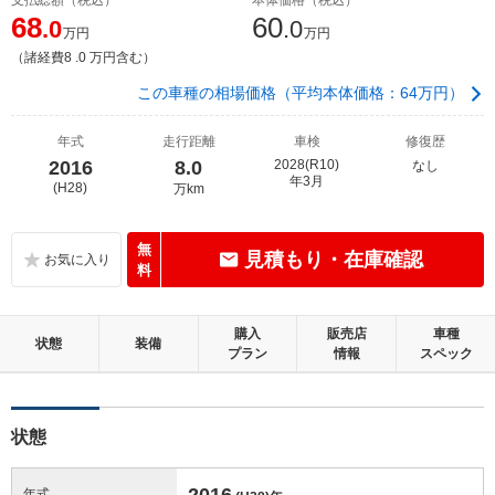
68
60
.0
.0
万円
万円
（諸経費8 .0 万円含む）
この車種の相場価格（平均本体価格：64万円）
年式
走行距離
車検
修復歴
2016
8.0
2028(R10)
なし
年3月
(H28)
万km
無
見積もり・在庫確認
料
購入
販売店
車種
状態
装備
プラン
情報
スペック
状態
2016
年式