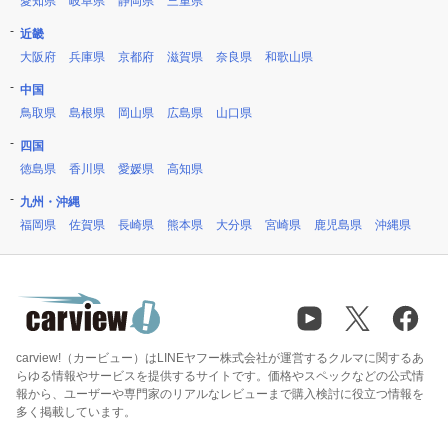
愛知県
岐阜県
静岡県
三重県
近畿
大阪府
兵庫県
京都府
滋賀県
奈良県
和歌山県
中国
鳥取県
島根県
岡山県
広島県
山口県
四国
徳島県
香川県
愛媛県
高知県
九州・沖縄
福岡県
佐賀県
長崎県
熊本県
大分県
宮崎県
鹿児島県
沖縄県
carview!（カービュー）はLINEヤフー株式会社が運営するクルマに関するあ
らゆる情報やサービスを提供するサイトです。価格やスペックなどの公式情
報から、ユーザーや専門家のリアルなレビューまで購入検討に役立つ情報を
多く掲載しています。