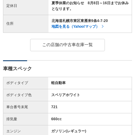
夏季休業のお知らせ 8月8日～16日までお休み
定休日
となります。
北海道札幌市東区東雁来9条4-7-20
住所
地図を見る（Yahoo!マップ）
この店舗の中古車在庫一覧
車種スペック
ボディタイプ
軽自動車
ボディタイプ色
スペリアホワイト
車台番号末尾
721
排気量
660cc
エンジン
ガソリン(レギュラー)