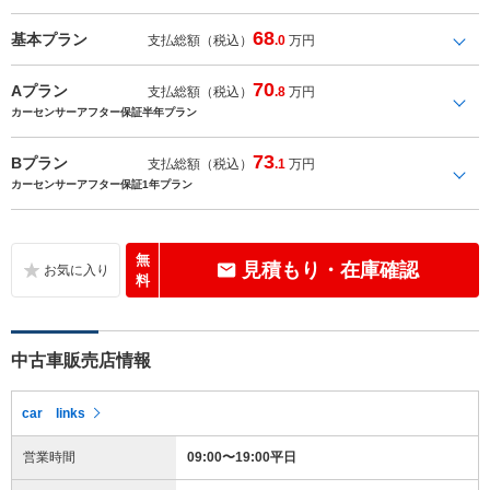
68
基本プラン
支払総額（税込）
.0
万円
70
Aプラン
支払総額（税込）
.8
万円
カーセンサーアフター保証半年プラン
73
Bプラン
支払総額（税込）
.1
万円
カーセンサーアフター保証1年プラン
無
見積もり・在庫確認
料
中古車販売店情報
car links
営業時間
09:00〜19:00平日