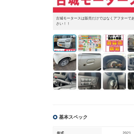
古城モータースは販売だけではなくアフターで
さい！！
基本スペック
年式
2021