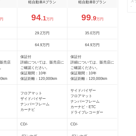
ス
軽自動車Aプラン
軽自動車Bプラン
-
94
99
.1
.9
円
万円
万円
29
.2
万円
35
.0
万円
64
.9
万円
64
.9
万円
保証付
保証付
販売店
詳細については、販売店に
詳細については、販売店に
。
ご確認ください。
ご確認ください。
保証期間：10年
保証期間：10年
0km
保証距離：120,000km
保証距離：120,000km
サイドバイザー
フロアマット
フロアマット
ザイドバイザー
ナンバーフレーム
ナンバーフレーム
カーナビ・ETC
カーナビ
ドライブレコーダー
CD/-
CD/-