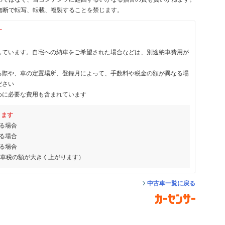
無断で転写、転載、複製することを禁じます。
す
しています。自宅への納車をご希望された場合などは、別途納車費用が
る際や、車の定置場所、登録月によって、手数料や税金の額が異なる場
ださい
めに必要な費用も含まれています
ります
る場合
る場合
る場合
動車税の額が大きく上がります）
中古車一覧に戻る